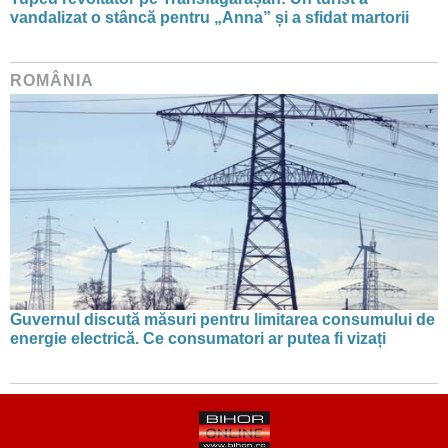
vandalizat o stâncă pentru „Anna” și a sfidat martorii
ROMÂNIA
Guvernul discută măsuri pentru limitarea consumului de
energie electrică. Ce consumatori ar putea fi vizați