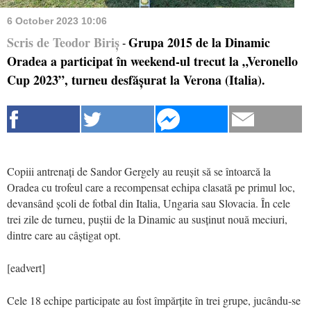
6 October 2023 10:06
Scris de Teodor Biriș
Grupa 2015 de la Dinamic
-
Oradea a participat în weekend-ul trecut la „Veronello
Cup 2023”, turneu desfășurat la Verona (Italia).
Copiii antrenați de Sandor Gergely au reușit să se întoarcă la
Oradea cu trofeul care a recompensat echipa clasată pe primul loc,
devansând școli de fotbal din Italia, Ungaria sau Slovacia. În cele
trei zile de turneu, puștii de la Dinamic au susținut nouă meciuri,
dintre care au câștigat opt.
[eadvert]
Cele 18 echipe participate au fost împărțite în trei grupe, jucându-se