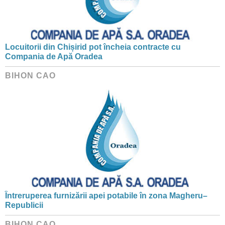
Locuitorii din Chișirid pot încheia contracte cu
Compania de Apă Oradea
BIHON CAO
Întreruperea furnizării apei potabile în zona Magheru–
Republicii
BIHON CAO