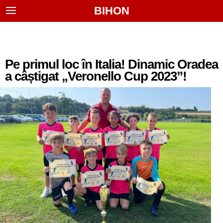
BIHON
Pe primul loc în Italia! Dinamic Oradea
a câștigat „Veronello Cup 2023”!