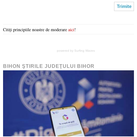
Citiți principiile noastre de moderare
aici
!
powered by
Surfing Waves
BIHON ŞTIRILE JUDEŢULUI BIHOR