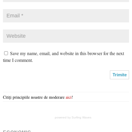
Save my name, email, and website in this browser for the next
time I comment.
Citiți principiile noastre de moderare
aici
!
powered by
Surfing Waves