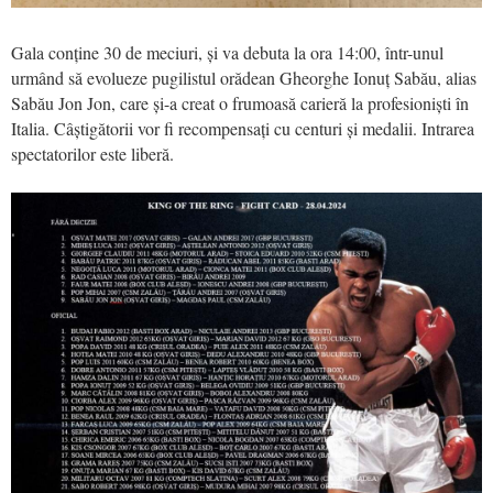
Gala conține 30 de meciuri, și va debuta la ora 14:00, într-unul
urmând să evolueze pugilistul orădean Gheorghe Ionuț Sabău, alias
Sabău Jon Jon, care și-a creat o frumoasă carieră la profesioniști în
Italia. Câștigătorii vor fi recompensați cu centuri și medalii. Intrarea
spectatorilor este liberă.