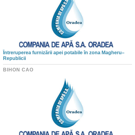
Întreruperea furnizării apei potabile în zona Magheru–
Republicii
BIHON CAO