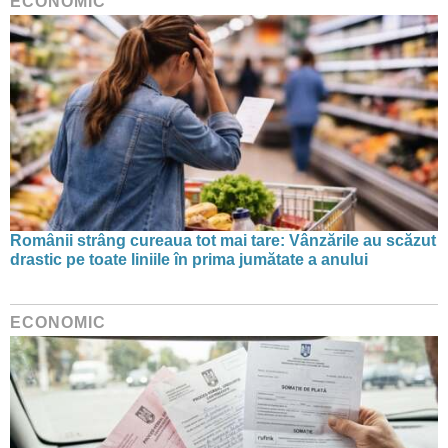
ECONOMIC
Românii strâng cureaua tot mai tare: Vânzările au scăzut
drastic pe toate liniile în prima jumătate a anului
ECONOMIC