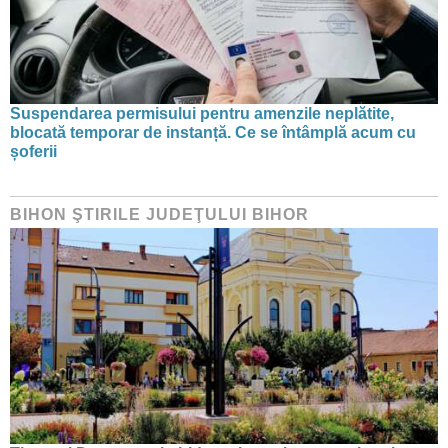
Suspendarea permisului pentru amenzile neplătite,
blocată temporar de instanță. Ce se întâmplă acum cu
șoferii
BIHON ŞTIRILE JUDEŢULUI BIHOR