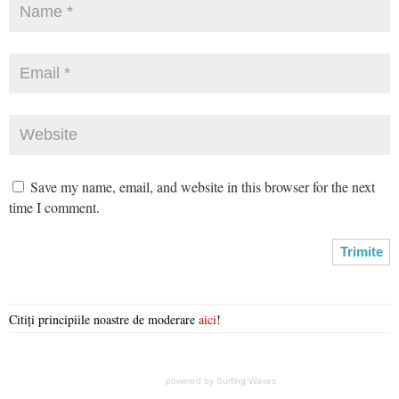
Save my name, email, and website in this browser for the next
time I comment.
Citiți principiile noastre de moderare
aici
!
powered by
Surfing Waves