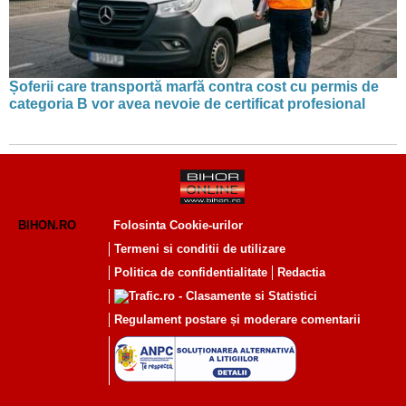
Șoferii care transportă marfă contra cost cu permis de
categoria B vor avea nevoie de certificat profesional
BIHON.RO
Folosinta Cookie-urilor
Termeni si conditii de utilizare
Politica de confidentialitate
Redactia
Regulament postare și moderare comentarii