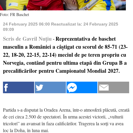
Foto: FR Baschet
24 February 2025 06:00
Reactualizat la:
24 February 2025
09:09
Scris de Gavril Nuțiu
Reprezentativa de baschet
-
masculin a României a câștigat cu scorul de 85-71 (23-
22, 18-20, 22-15, 22-14) meciul de pe teren propriu cu
Norvegia, contând pentru ultima etapă din Grupa B a
precalificărilor pentru Campionatul Mondial 2027.
Partida s-a disputat la Oradea Arena, într-o atmosferă plăcută, creată
de cei circa 2.500 de spectatori. În urma acestei victorii, „vulturii
tricolori” au avansat în faza calificărilor. Tragerea la sorți va avea
loc la Doha, în luna mai.