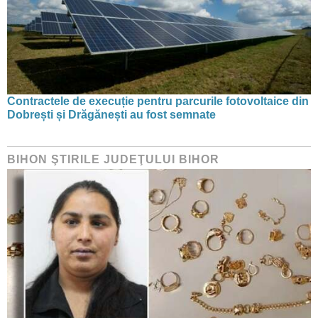
Contractele de execuție pentru parcurile fotovoltaice din
Dobrești și Drăgănești au fost semnate
BIHON ŞTIRILE JUDEŢULUI BIHOR