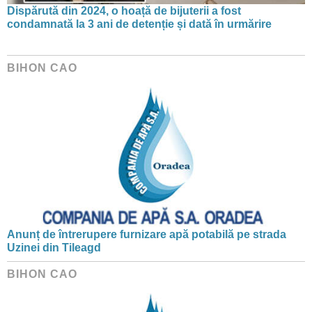
Dispărută din 2024, o hoață de bijuterii a fost
condamnată la 3 ani de detenție și dată în urmărire
BIHON CAO
Anunț de întrerupere furnizare apă potabilă pe strada
Uzinei din Tileagd
BIHON CAO