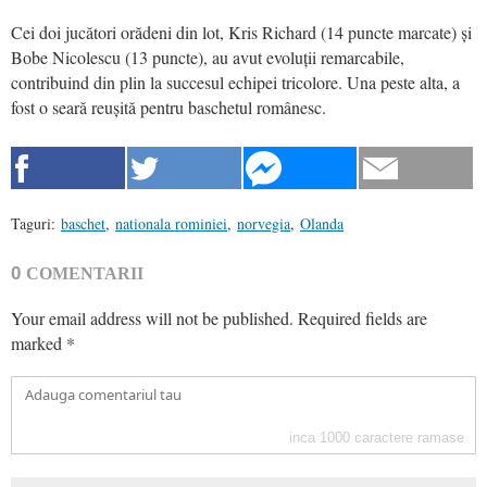
Cei doi jucători orădeni din lot, Kris Richard (14 puncte marcate) și
Bobe Nicolescu (13 puncte), au avut evoluții remarcabile,
contribuind din plin la succesul echipei tricolore. Una peste alta, a
fost o seară reușită pentru baschetul românesc.
Taguri:
baschet
,
nationala rominiei
,
norvegia
,
Olanda
0
COMENTARII
Your email address will not be published.
Required fields are
marked
*
inca
1000
caractere ramase