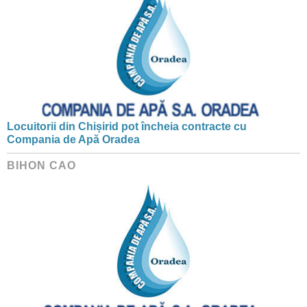
Locuitorii din Chișirid pot încheia contracte cu
Compania de Apă Oradea
BIHON CAO