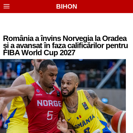
BIHON
România a învins Norvegia la Oradea
și a avansat în faza calificărilor pentru
FIBA World Cup 2027