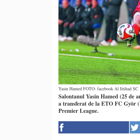
Yasin Hamed FOTO: facebook Al Ittihad SC
Salontanul Yasin Hamed (25 de ani
a transferat de la ETO FC Györ (U
Premier League.