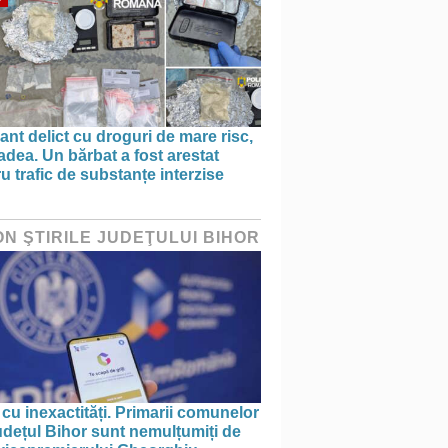
ant delict cu droguri de mare risc,
adea. Un bărbat a fost arestat
u trafic de substanțe interzise
ON ŞTIRILE JUDEŢULUI BIHOR
 cu inexactități. Primarii comunelor
udețul Bihor sunt nemulțumiți de