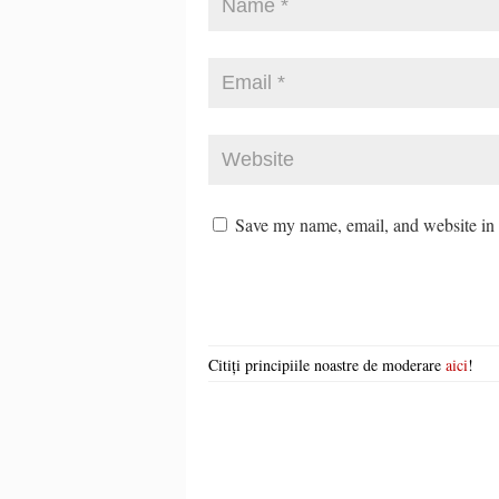
Save my name, email, and website in t
Citiți principiile noastre de moderare
aici
!