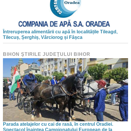
Întreruperea alimentării cu apă în localitățile Tileagd,
Tilecuș, Șerghiș, Vârciorog și Fâșca
BIHON ŞTIRILE JUDEŢULUI BIHOR
Parada atelajelor cu cai de rasă, în centrul Oradiei.
Spectacol înaintea Campionatului European de la