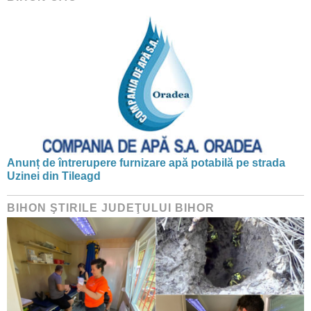
Anunț de întrerupere furnizare apă potabilă pe strada
Uzinei din Tileagd
BIHON ŞTIRILE JUDEŢULUI BIHOR