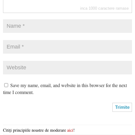
inca
1000
caractere ramase
Save my name, email, and website in this browser for the next
time I comment.
Citiți principiile noastre de moderare
aici
!