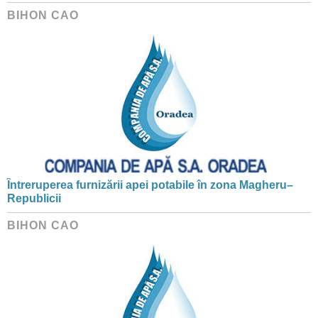
BIHON CAO
Întreruperea furnizării apei potabile în zona Magheru–
Republicii
BIHON CAO