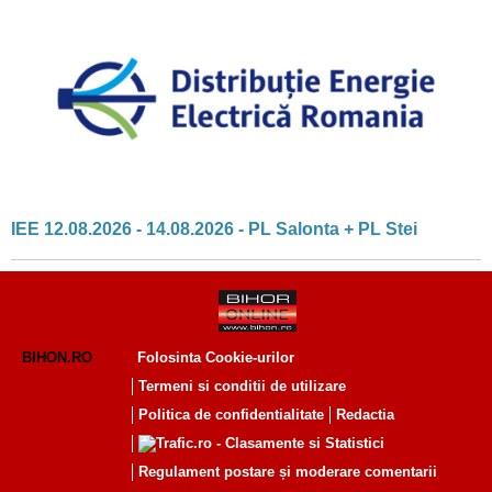
IEE 12.08.2026 - 14.08.2026 - PL Salonta + PL Stei
BIHON.RO
Folosinta Cookie-urilor
Termeni si conditii de utilizare
Politica de confidentialitate
Redactia
Regulament postare și moderare comentarii