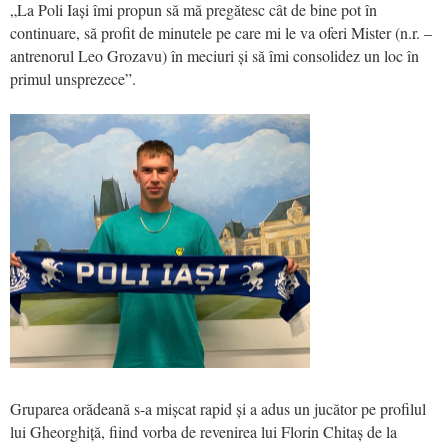
„La Poli Iași îmi propun să mă pregătesc cât de bine pot în
continuare, să profit de minutele pe care mi le va oferi Mister (n.r. –
antrenorul Leo Grozavu) în meciuri și să îmi consolidez un loc în
primul unsprezece”.
Gruparea orădeană s-a mișcat rapid și a adus un jucător pe profilul
lui Gheorghiță, fiind vorba de revenirea lui Florin Chitaș de la