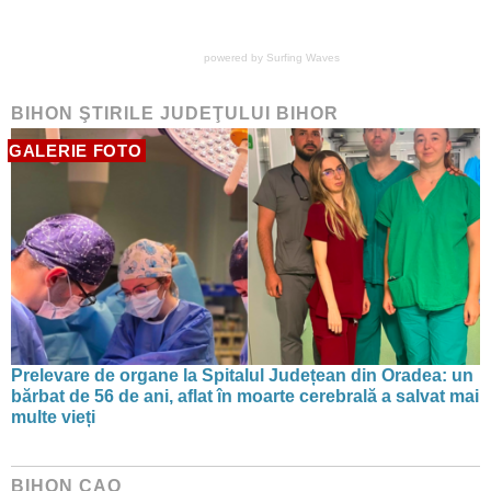
powered by
Surfing Waves
BIHON ŞTIRILE JUDEŢULUI BIHOR
GALERIE FOTO
Prelevare de organe la Spitalul Județean din Oradea: un
bărbat de 56 de ani, aflat în moarte cerebrală a salvat mai
multe vieți
BIHON CAO