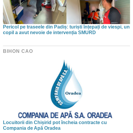
Pericol pe traseele din Padiș: turiști înțepați de viespi, un
copil a avut nevoie de intervenția SMURD
BIHON CAO
Locuitorii din Chișirid pot încheia contracte cu
Compania de Apă Oradea