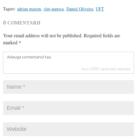
Taguri:
adrian maxim
,
cluj-napoca
,
Daniel Oliveira
,
UFT
0
COMENTARII
Your email address will not be published.
Required fields are
marked
*
inca
1000
caractere ramase