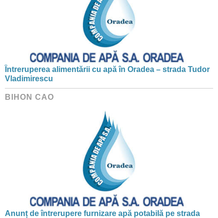
Întreruperea alimentării cu apă în Oradea – strada Tudor
Vladimirescu
BIHON CAO
Anunț de întrerupere furnizare apă potabilă pe strada