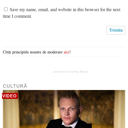
Save my name, email, and website in this browser for the next
time I comment.
Citiți principiile noastre de moderare
aici
!
powered by
Surfing Waves
CULTURĂ
VIDEO