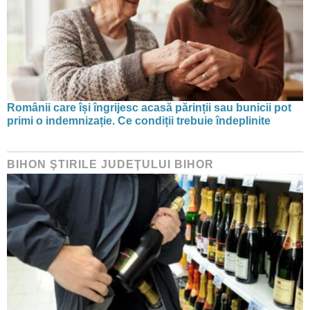
Românii care își îngrijesc acasă părinții sau bunicii pot
primi o indemnizație. Ce condiții trebuie îndeplinite
BIHON ŞTIRILE JUDEŢULUI BIHOR