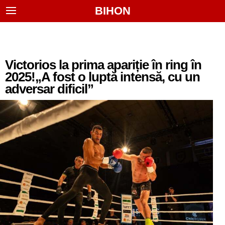
BIHON
Victorios la prima apariție în ring în
2025!„A fost o luptă intensă, cu un
adversar dificil”