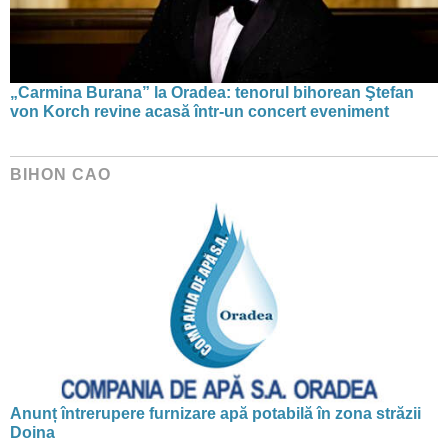
„Carmina Burana” la Oradea: tenorul bihorean Ştefan
von Korch revine acasă într-un concert eveniment
BIHON CAO
Anunț întrerupere furnizare apă potabilă în zona străzii
Doina