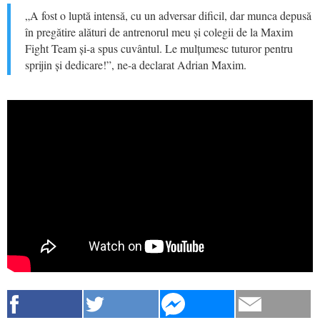
„A fost o luptă intensă, cu un adversar dificil, dar munca depusă
în pregătire alături de antrenorul meu și colegii de la Maxim
Fight Team și-a spus cuvântul. Le mulțumesc tuturor pentru
sprijin și dedicare!”, ne-a declarat Adrian Maxim.