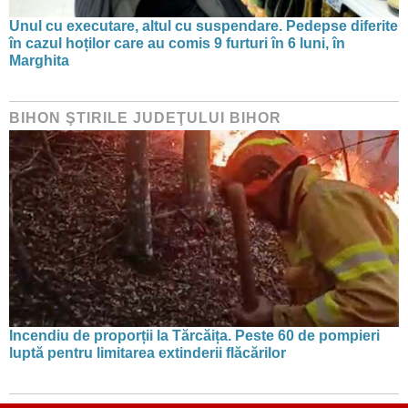
Unul cu executare, altul cu suspendare. Pedepse diferite
în cazul hoților care au comis 9 furturi în 6 luni, în
Marghita
BIHON ŞTIRILE JUDEŢULUI BIHOR
Incendiu de proporții la Tărcăița. Peste 60 de pompieri
luptă pentru limitarea extinderii flăcărilor