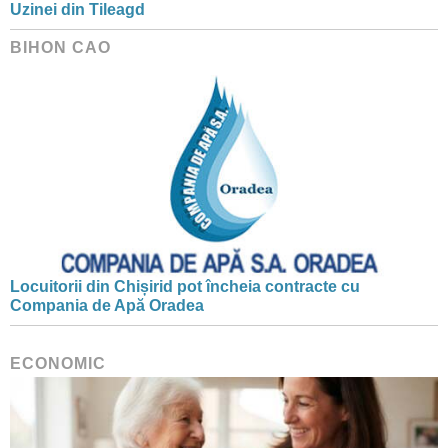
Uzinei din Tileagd
BIHON CAO
Locuitorii din Chișirid pot încheia contracte cu
Compania de Apă Oradea
ECONOMIC