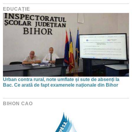
EDUCAȚIE
Urban contra rural, note umflate și sute de absenți la
Bac. Ce arată de fapt examenele naționale din Bihor
BIHON CAO