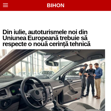
BIHON
Din iulie, autoturismele noi din
Uniunea Europeană trebuie să
respecte o nouă cerință tehnică