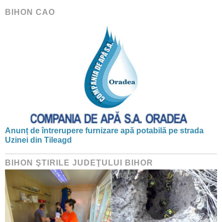
BIHON CAO
Anunț de întrerupere furnizare apă potabilă pe strada
Uzinei din Tileagd
BIHON ŞTIRILE JUDEŢULUI BIHOR