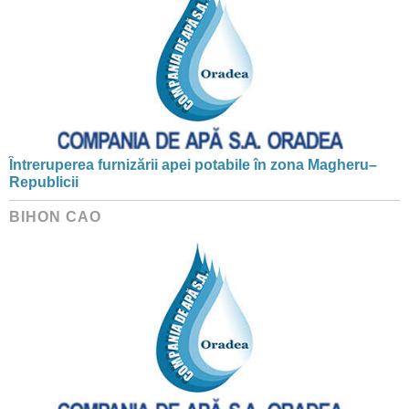
Întreruperea furnizării apei potabile în zona Magheru–
Republicii
BIHON CAO