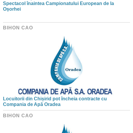
Spectacol înaintea Campionatului European de la
Oșorhei
BIHON CAO
Locuitorii din Chișirid pot încheia contracte cu
Compania de Apă Oradea
BIHON CAO