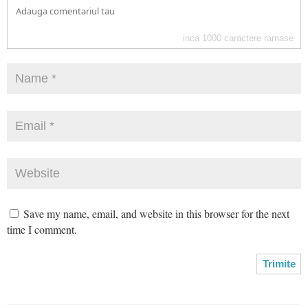
inca
1000
caractere ramase
Save my name, email, and website in this browser for the next
time I comment.