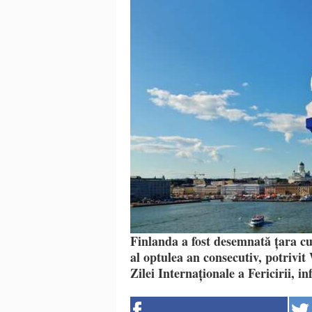
Finlanda a fost desemnată țara cu
al optulea an consecutiv, potrivit
Zilei Internaționale a Fericirii, 