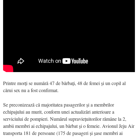
Printre morți se numără 47 de bărbați, 48 de femei și un copil al
cărui sex nu a fost confirmat.
Se preconizează că majoritatea pasagerilor și a membrilor
echipajului au murit, conform unei actualizări anterioare a
serviciului de pompieri. Numărul supraviețuitorilor rămâne la 2,
ambii membri ai echipajului, un bărbat și o femeie. Avionul Jeju Air
transporta 181 de persoane (175 de pasageri și șase membri ai