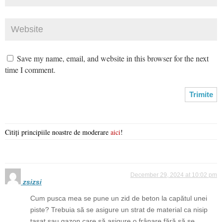
Save my name, email, and website in this browser for the next
time I comment.
Citiți principiile noastre de moderare
aici
!
December 29, 2024 at 10:02 pm
zsizsi
Cum pusca mea se pune un zid de beton la capătul unei
piste? Trebuia să se asigure un strat de material ca nisip
tasat sau gazon care să asigure o frânare fără să se