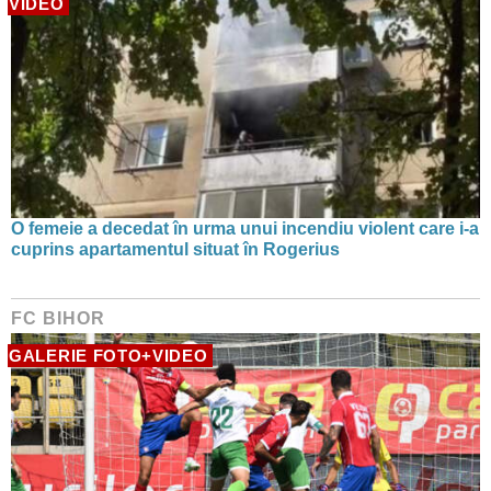
VIDEO
O femeie a decedat în urma unui incendiu violent care i-a
cuprins apartamentul situat în Rogerius
FC BIHOR
GALERIE FOTO+VIDEO