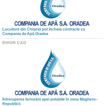
Locuitorii din Chișirid pot încheia contracte cu
Compania de Apă Oradea
BIHON CAO
Întreruperea furnizării apei potabile în zona Magheru–
Republicii