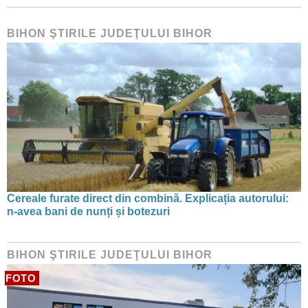
BIHON ŞTIRILE JUDEŢULUI BIHOR
Cereale furate direct din combină. Explicația autorului:
n-avea bani de nunți și botezuri
BIHON ŞTIRILE JUDEŢULUI BIHOR
FOTO