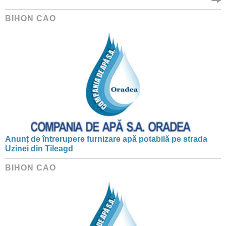
BIHON CAO
Anunț de întrerupere furnizare apă potabilă pe strada
Uzinei din Tileagd
BIHON CAO