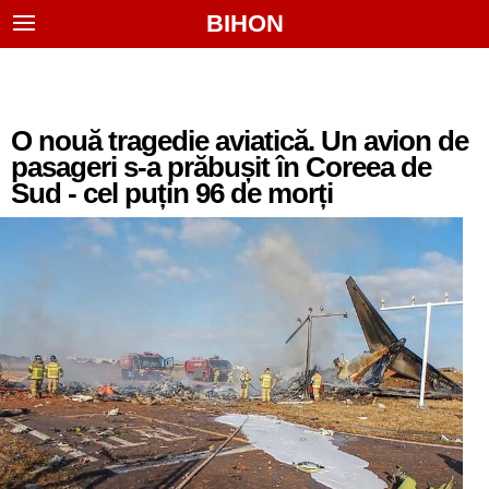
BIHON
O nouă tragedie aviatică. Un avion de
pasageri s-a prăbușit în Coreea de
Sud - cel puțin 96 de morți