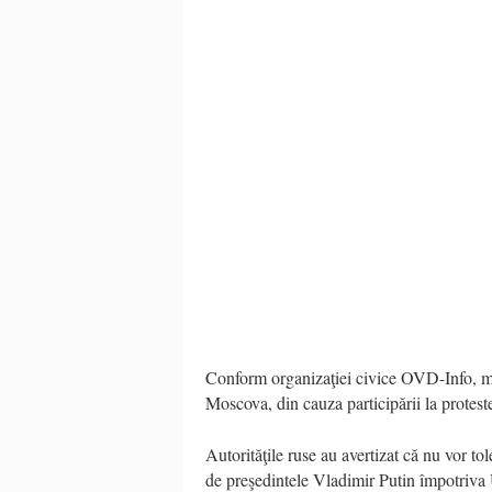
Conform organizaţiei civice OVD-Info, man
Moscova, din cauza participării la protest
Autorităţile ruse au avertizat că nu vor tol
de preşedintele Vladimir Putin împotriva 