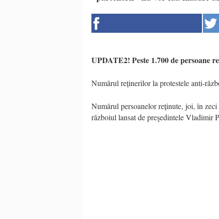
UPDATE2! Peste 1.700 de persoane reți
Numărul reținerilor la protestele anti-răzb
Numărul persoanelor reținute, joi, în zeci 
războiul lansat de preşedintele Vladimir P