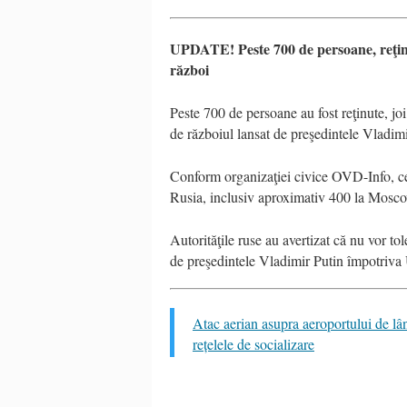
UPDATE! Peste 700 de persoane, reţinut
război
Peste 700 de persoane au fost reţinute, joi
de războiul lansat de preşedintele Vladim
Conform organizaţiei civice OVD-Info, cel
Rusia, inclusiv aproximativ 400 la Moscova
Autorităţile ruse au avertizat că nu vor tol
de preşedintele Vladimir Putin împotriva 
Atac aerian asupra aeroportului de lâ
rețelele de socializare