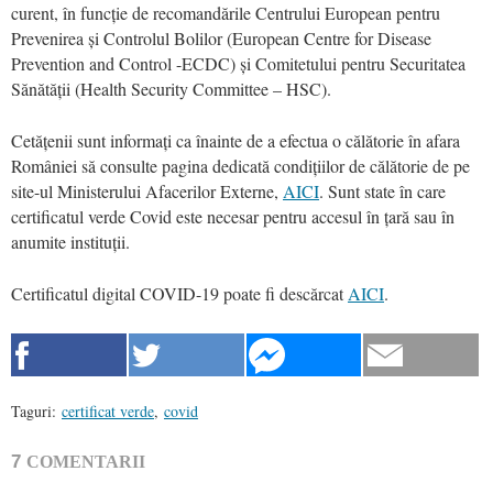
curent, în funcție de recomandările Centrului European pentru
Prevenirea și Controlul Bolilor (European Centre for Disease
Prevention and Control -ECDC) și Comitetului pentru Securitatea
Sănătății (Health Security Committee – HSC).
Cetățenii sunt informați ca înainte de a efectua o călătorie în afara
României să consulte pagina dedicată condițiilor de călătorie de pe
site-ul Ministerului Afacerilor Externe,
AICI
. Sunt state în care
certificatul verde Covid este necesar pentru accesul în țară sau în
anumite instituții.
Certificatul digital COVID-19 poate fi descărcat
AICI
.
Taguri:
certificat verde
,
covid
7
COMENTARII