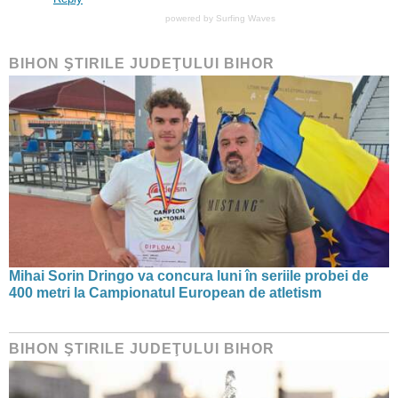
powered by
Surfing Waves
BIHON ŞTIRILE JUDEŢULUI BIHOR
Mihai Sorin Dringo va concura luni în seriile probei de
400 metri la Campionatul European de atletism
BIHON ŞTIRILE JUDEŢULUI BIHOR