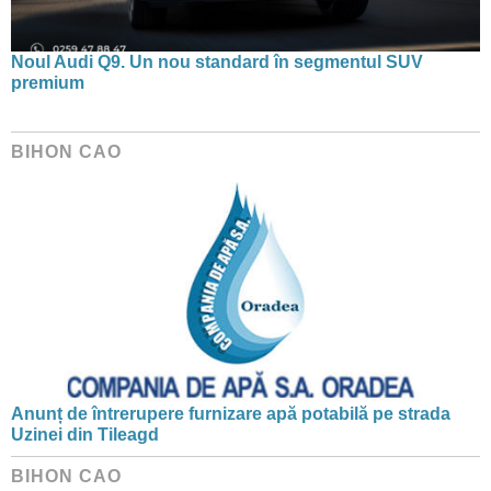
Noul Audi Q9. Un nou standard în segmentul SUV
premium
BIHON CAO
Anunț de întrerupere furnizare apă potabilă pe strada
Uzinei din Tileagd
BIHON CAO