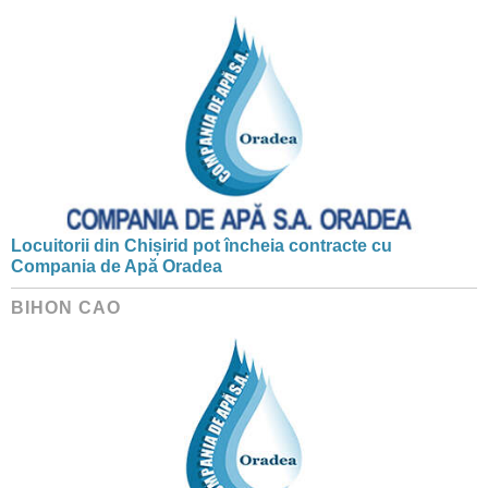
Locuitorii din Chișirid pot încheia contracte cu
Compania de Apă Oradea
BIHON CAO