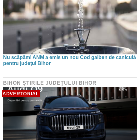
Nu scăpăm! ANM a emis un nou Cod galben de caniculă
pentru județul Bihor
BIHON ŞTIRILE JUDEŢULUI BIHOR
ADVERTORIAL