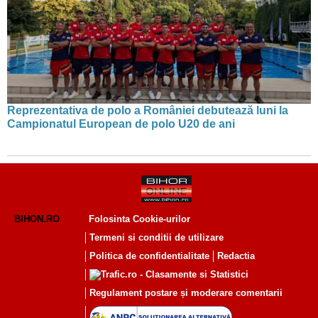
Reprezentativa de polo a României debutează luni la
Campionatul European de polo U20 de ani
BIHON.RO
Folosinta Cookie-urilor
Termeni si conditii de utilizare
Politica de confidentialitate
Redactia
Regulament postare și moderare comentarii