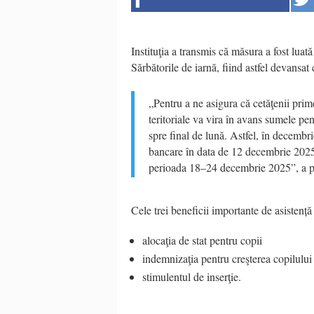
Instituţia a transmis că măsura a fost luat
Sărbătorile de iarnă, fiind astfel devansa
„Pentru a ne asigura că cetăţenii prim
teritoriale va vira în avans sumele pen
spre final de lună. Astfel, în decembri
bancare în data de 12 decembrie 2025, 
perioada 18–24 decembrie 2025”, a 
Cele trei beneficii importante de asistență
alocaţia de stat pentru copii
indemnizaţia pentru creşterea copilului
stimulentul de inserţie.