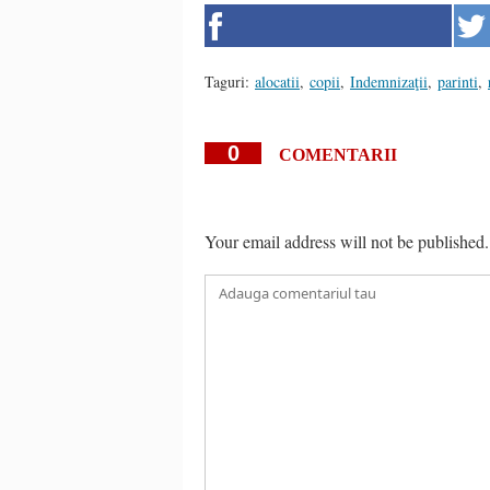
Taguri:
alocatii
,
copii
,
Indemnizaţii
,
parinti
,
0
COMENTARII
Your email address will not be published.