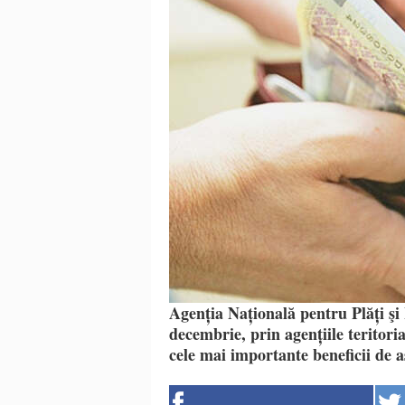
Agenția Națională pentru Plăți şi 
decembrie, prin agențiile teritori
cele mai importante beneficii de a