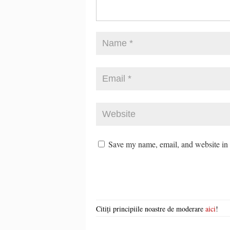
Save my name, email, and website in t
Citiți principiile noastre de moderare
aici
!