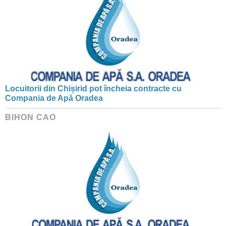
Locuitorii din Chișirid pot încheia contracte cu
Compania de Apă Oradea
BIHON CAO