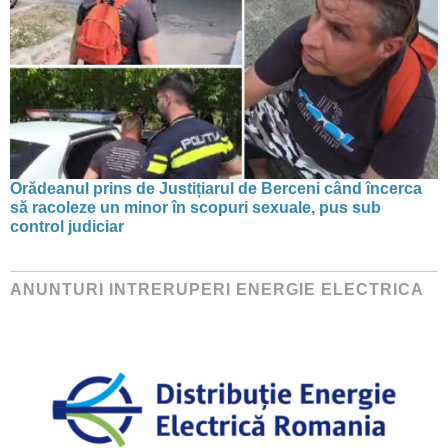
Orădeanul prins de Justițiarul de Berceni când încerca
să racoleze un minor în scopuri sexuale, pus sub
control judiciar
ANUNTURI INTRERUPERI ENERGIE ELECTRICA