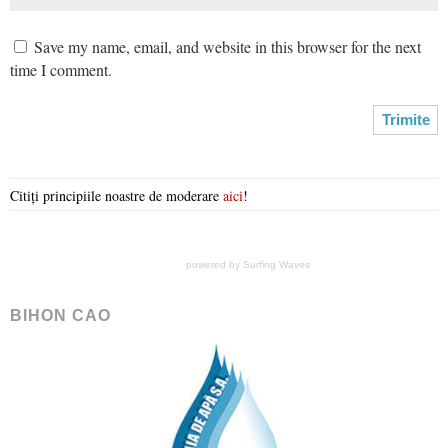
Save my name, email, and website in this browser for the next
time I comment.
Citiți principiile noastre de moderare
aici
!
powered by
Surfing Waves
BIHON CAO