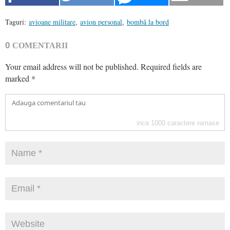
Taguri:
avioane militare
,
avion personal
,
bombă la bord
0
COMENTARII
Your email address will not be published.
Required fields are
marked
*
inca
1000
caractere ramase