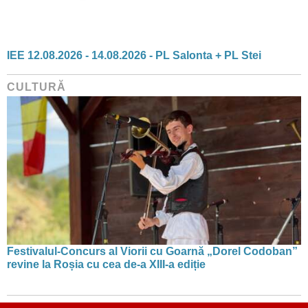
IEE 12.08.2026 - 14.08.2026 - PL Salonta + PL Stei
CULTURĂ
Festivalul-Concurs al Viorii cu Goarnă „Dorel Codoban”
revine la Roșia cu cea de-a XIII-a ediție