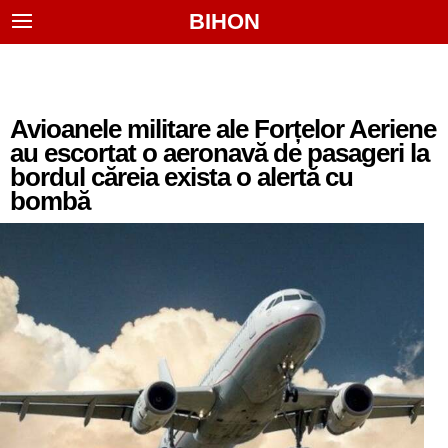
BIHON
Avioanele militare ale Forțelor Aeriene
au escortat o aeronavă de pasageri la
bordul căreia exista o alertă cu
bombă