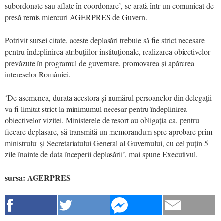
subordonate sau aflate în coordonare’, se arată într-un comunicat de
presă remis miercuri AGERPRES de Guvern.
Potrivit sursei citate, aceste deplasări trebuie să fie strict necesare
pentru îndeplinirea atribuțiilor instituționale, realizarea obiectivelor
prevăzute în programul de guvernare, promovarea și apărarea
intereselor României.
‘De asemenea, durata acestora și numărul persoanelor din delegații
va fi limitat strict la minimumul necesar pentru îndeplinirea
obiectivelor vizitei. Ministerele de resort au obligația ca, pentru
fiecare deplasare, să transmită un memorandum spre aprobare prim-
ministrului și Secretariatului General al Guvernului, cu cel puțin 5
zile înainte de data începerii deplasării’, mai spune Executivul.
sursa: AGERPRES