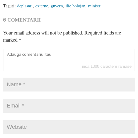
Taguri:
deplasari
,
externe
,
guvern
,
ilie bolojan
,
ministri
6
COMENTARII
Your email address will not be published.
Required fields are
marked
*
inca
1000
caractere ramase