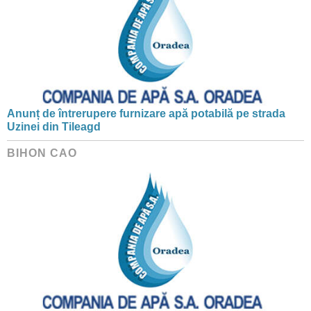
Anunț de întrerupere furnizare apă potabilă pe strada
Uzinei din Tileagd
BIHON CAO