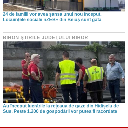
24 de familii vor avea șansa unui nou început.
Locuințele sociale nZEB+ din Beiuș sunt gata
BIHON ŞTIRILE JUDEŢULUI BIHOR
Au început lucrările la rețeaua de gaze din Hidișelu de
Sus. Peste 1.200 de gospodării vor putea fi racordate