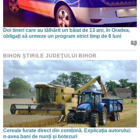
Doi tineri care au tâlhărit un băiat de 13 ani, în Oradea,
obligați să urmeze un program strict timp de 6 luni
1
BIHON ŞTIRILE JUDEŢULUI BIHOR
Cereale furate direct din combină. Explicația autorului:
n-avea bani de nunți și botezuri