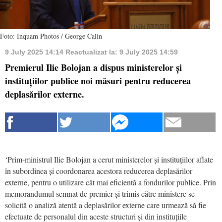
Foto: Inquam Photos / George Calin
9 July 2025 14:14
Reactualizat la:
9 July 2025 14:59
Premierul Ilie Bolojan a dispus ministerelor și
instituțiilor publice noi măsuri pentru reducerea
deplasărilor externe.
‘Prim-ministrul Ilie Bolojan a cerut ministerelor și instituțiilor aflate
în subordinea și coordonarea acestora reducerea deplasărilor
externe, pentru o utilizare cât mai eficientă a fondurilor publice. Prin
memorandumul semnat de premier și trimis către ministere se
solicită o analiză atentă a deplasărilor externe care urmează să fie
efectuate de personalul din aceste structuri și din instituțiile