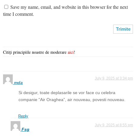
Save my name, email, and website in this browser for the next
time I comment.
Citiți principiile noastre de moderare
aici
!
July 9, 2025 at 3:34 pm
mda
Si desigur, toate deplasarile se vor face cu celebra
companie “Air Oraghea”, air nouveau, povesti nouveau.
Reply
July 9, 2025 at 8:55 pm
Fsg