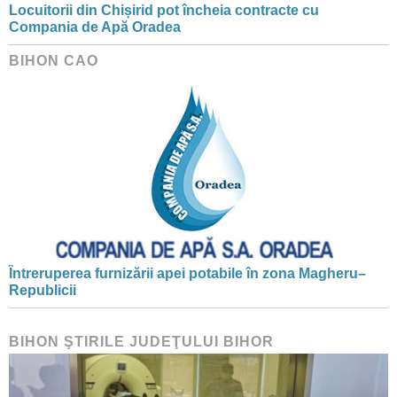
Locuitorii din Chișirid pot încheia contracte cu
Compania de Apă Oradea
BIHON CAO
Întreruperea furnizării apei potabile în zona Magheru–
Republicii
BIHON ŞTIRILE JUDEŢULUI BIHOR