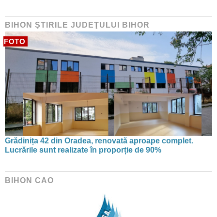
BIHON ŞTIRILE JUDEŢULUI BIHOR
FOTO
Grădinița 42 din Oradea, renovată aproape complet.
Lucrările sunt realizate în proporție de 90%
BIHON CAO