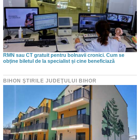
RMN sau CT gratuit pentru bolnavii cronici. Cum se
obține biletul de la specialist și cine beneficiază
BIHON ŞTIRILE JUDEŢULUI BIHOR