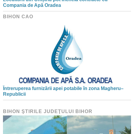
Compania de Apă Oradea
BIHON CAO
Întreruperea furnizării apei potabile în zona Magheru–
Republicii
BIHON ŞTIRILE JUDEŢULUI BIHOR