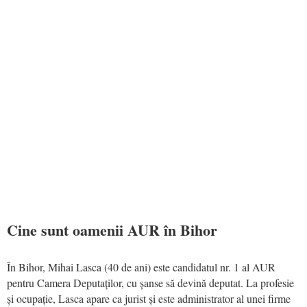
Cine sunt oamenii AUR în Bihor
În Bihor, Mihai Lasca (40 de ani) este candidatul nr. 1 al AUR
pentru Camera Deputaților, cu șanse să devină deputat. La profesie
și ocupație, Lasca apare ca jurist și este administrator al unei firme