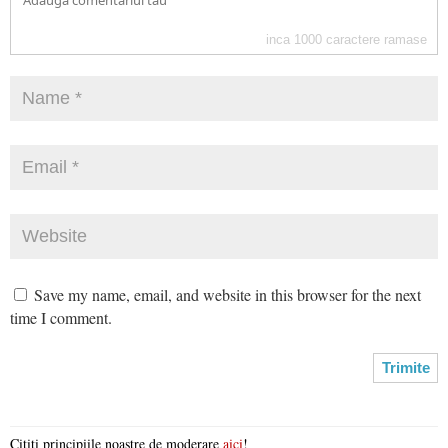
inca
1000
caractere ramase
Save my name, email, and website in this browser for the next
time I comment.
Citiți principiile noastre de moderare
aici
!