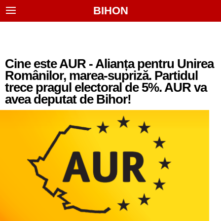
BIHON
Cine este AUR - Alianța pentru Unirea
Românilor, marea-supriză. Partidul
trece pragul electoral de 5%. AUR va
avea deputat de Bihor!