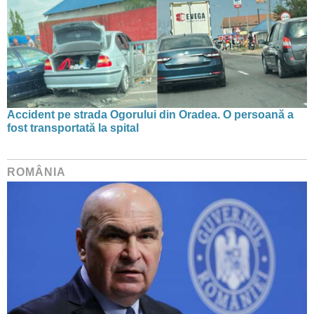
Accident pe strada Ogorului din Oradea. O persoană a
fost transportată la spital
ROMÂNIA