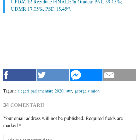
UPDATE! Rezultate FINALE în Oradea: PNL 39,15%;
UDMR 17,05%, PSD 15,45%
Taguri:
alegeri parlamentare 2020
,
aur
,
george simion
34
COMENTARII
Your email address will not be published.
Required fields are
marked
*