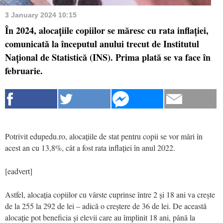
3 January 2024 10:15
În 2024, alocațiile copiilor se măresc cu rata inflației,
comunicată la începutul anului trecut de Institutul
Național de Statistică (INS). Prima plată se va face în
februarie.
Potrivit edupedu.ro, alocațiile de stat pentru copii se vor mări în
acest an cu 13,8%, cât a fost rata inflației în anul 2022.
[eadvert]
Astfel, alocația copiilor cu vârste cuprinse între 2 și 18 ani va crește
de la 255 la 292 de lei – adică o creștere de 36 de lei. De această
alocație pot beneficia și elevii care au împlinit 18 ani, până la