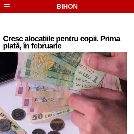
BIHON
Cresc alocațiile pentru copii. Prima
plată, în februarie