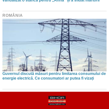
vandalizat o stâncă pentru „Anna” și a sfidat martorii
ROMÂNIA
Guvernul discută măsuri pentru limitarea consumului de
energie electrică. Ce consumatori ar putea fi vizați