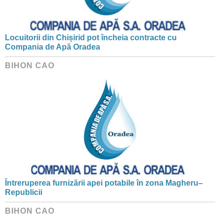
Locuitorii din Chișirid pot încheia contracte cu
Compania de Apă Oradea
BIHON CAO
Întreruperea furnizării apei potabile în zona Magheru–
Republicii
BIHON CAO