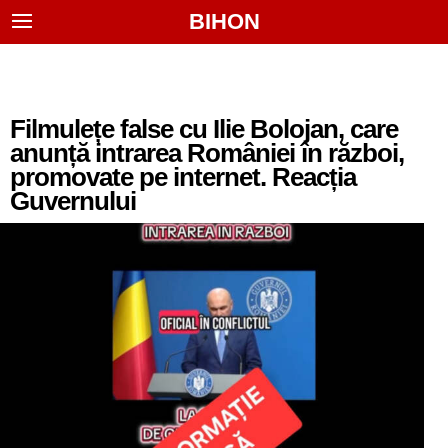
BIHON
Filmulețe false cu Ilie Bolojan, care
anunță intrarea României în război,
promovate pe internet. Reacția
Guvernului