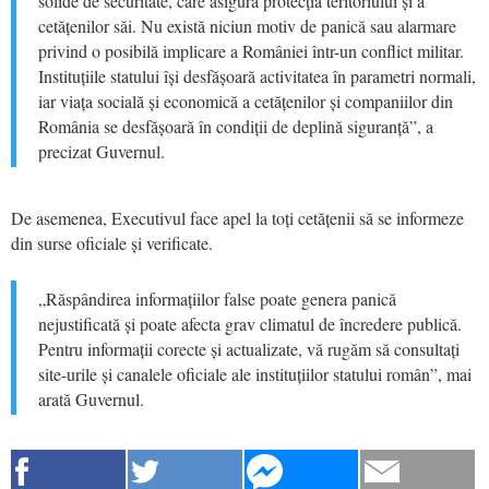
solide de securitate, care asigură protecția teritoriului și a
cetățenilor săi. Nu există niciun motiv de panică sau alarmare
privind o posibilă implicare a României într-un conflict militar.
Instituțiile statului își desfășoară activitatea în parametri normali,
iar viața socială și economică a cetățenilor și companiilor din
România se desfășoară în condiții de deplină siguranță”, a
precizat Guvernul.
De asemenea, Executivul face apel la toți cetățenii să se informeze
din surse oficiale și verificate.
„Răspândirea informațiilor false poate genera panică
nejustificată și poate afecta grav climatul de încredere publică.
Pentru informații corecte și actualizate, vă rugăm să consultați
site-urile și canalele oficiale ale instituțiilor statului român”, mai
arată Guvernul.