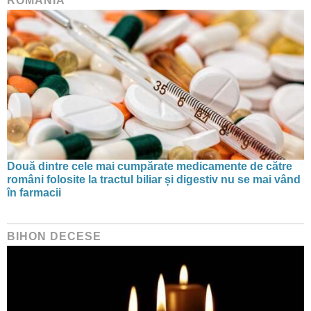
ROMÂNIA
Două dintre cele mai cumpărate medicamente de către
români folosite la tractul biliar și digestiv nu se mai vând
în farmacii
BIHON DECESE