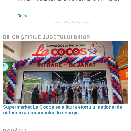
Reply
powered by
Surfing Waves
BIHON ŞTIRILE JUDEŢULUI BIHOR
Supermarket La Cocoș se alătură efortului național de
reducere a consumului de energie