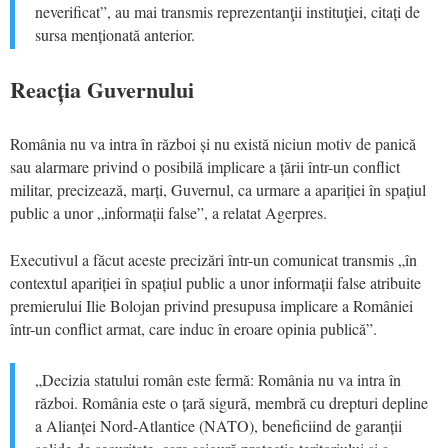
neverificat”, au mai transmis reprezentanţii instituţiei, citați de
sursa menționată anterior.
Reacția Guvernului
România nu va intra în război și nu există niciun motiv de panică
sau alarmare privind o posibilă implicare a țării într-un conflict
militar, precizează, marți, Guvernul, ca urmare a apariției în spațiul
public a unor „informații false”, a relatat Agerpres.
Executivul a făcut aceste precizări într-un comunicat transmis „în
contextul apariției în spațiul public a unor informații false atribuite
premierului Ilie Bolojan privind presupusa implicare a României
într-un conflict armat, care induc în eroare opinia publică”.
„Decizia statului român este fermă: România nu va intra în
război. România este o țară sigură, membră cu drepturi depline
a Alianței Nord-Atlantice (NATO), beneficiind de garanții