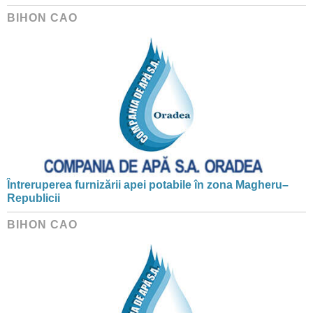
BIHON CAO
Întreruperea furnizării apei potabile în zona Magheru–
Republicii
BIHON CAO