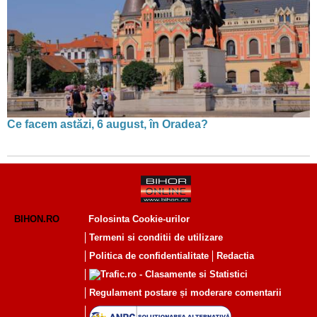
Ce facem astăzi, 6 august, în Oradea?
BIHON.RO
Folosinta Cookie-urilor
Termeni si conditii de utilizare
Politica de confidentialitate
Redactia
Regulament postare și moderare comentarii