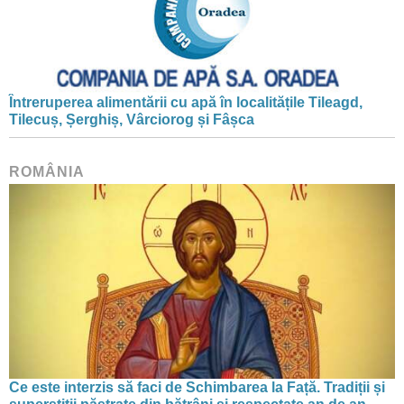
Întreruperea alimentării cu apă în localitățile Tileagd,
Tilecuș, Șerghiș, Vârciorog și Fâșca
ROMÂNIA
Ce este interzis să faci de Schimbarea la Față. Tradiții și