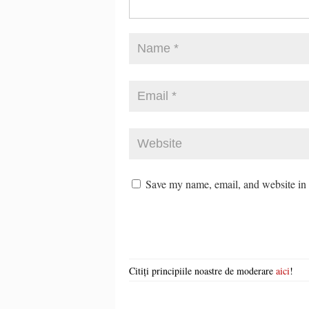
Save my name, email, and website in t
Citiți principiile noastre de moderare
aici
!