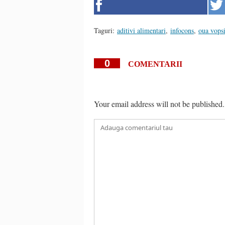
Taguri:
aditivi alimentari
,
infocons
,
oua vopsi
0
COMENTARII
Your email address will not be published.