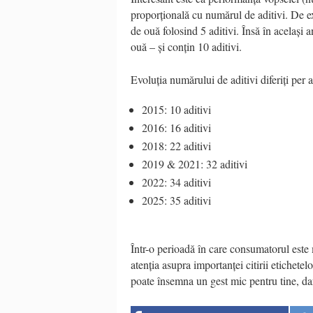
proporțională cu numărul de aditivi. De 
de ouă folosind 5 aditivi. Însă în același
ouă – și conțin 10 aditivi.
Evoluția numărului de aditivi diferiți per 
2015: 10 aditivi
2016: 16 aditivi
2018: 22 aditivi
2019 & 2021: 32 aditivi
2022: 34 aditivi
2025: 35 aditivi
Într-o perioadă în care consumatorul este 
atenția asupra importanței citirii etichete
poate însemna un gest mic pentru tine, dar