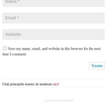
Save my name, email, and website in this browser for the next
time I comment.
Citiți principiile noastre de moderare
aici
!
powered by
Surfing Waves