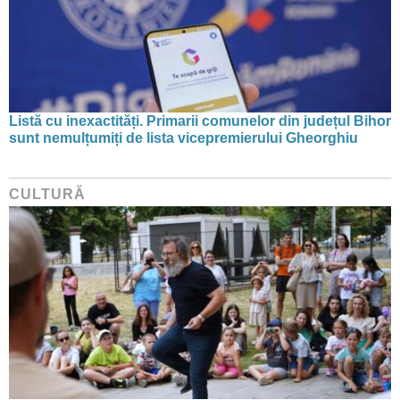
Listă cu inexactități. Primarii comunelor din județul Bihor
sunt nemulțumiți de lista vicepremierului Gheorghiu
CULTURĂ