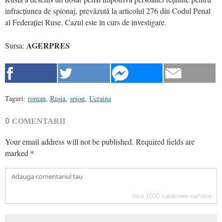
infracțiunea de spionaj, prevăzută la articolul 276 din Codul Penal
al Federației Ruse. Cazul este în curs de investigare.
AGERPRES
Sursa:
Taguri:
roman
,
Rusia
,
spion
,
Ucraina
0
COMENTARII
Your email address will not be published.
Required fields are
marked
*
inca
1000
caractere ramase