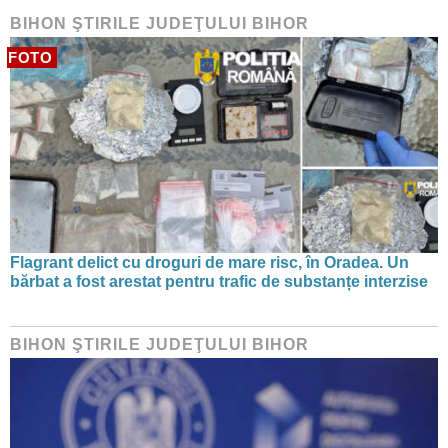
BIHON ŞTIRILE JUDEŢULUI BIHOR
FOTO
Flagrant delict cu droguri de mare risc, în Oradea. Un
bărbat a fost arestat pentru trafic de substanțe interzise
BIHON ŞTIRILE JUDEŢULUI BIHOR