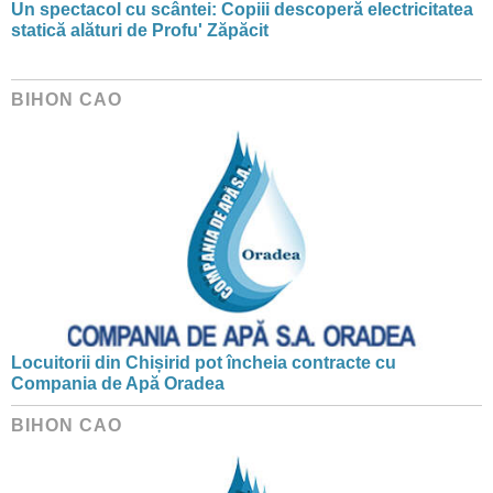
Un spectacol cu scântei: Copiii descoperă electricitatea
statică alături de Profu' Zăpăcit
BIHON CAO
Locuitorii din Chișirid pot încheia contracte cu
Compania de Apă Oradea
BIHON CAO