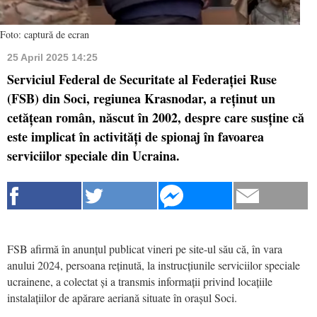
Foto: captură de ecran
25 April 2025 14:25
Serviciul Federal de Securitate al Federației Ruse
(FSB) din Soci, regiunea Krasnodar, a reținut un
cetățean român, născut în 2002, despre care susține că
este implicat în activități de spionaj în favoarea
serviciilor speciale din Ucraina.
FSB afirmă în anunțul publicat vineri pe site-ul său că, în vara
anului 2024, persoana reținută, la instrucțiunile serviciilor speciale
ucrainene, a colectat și a transmis informații privind locațiile
instalațiilor de apărare aeriană situate în orașul Soci.