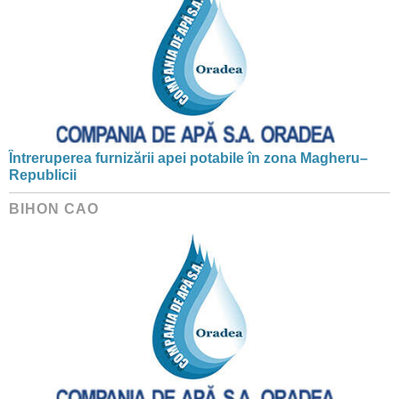
Întreruperea furnizării apei potabile în zona Magheru–
Republicii
BIHON CAO