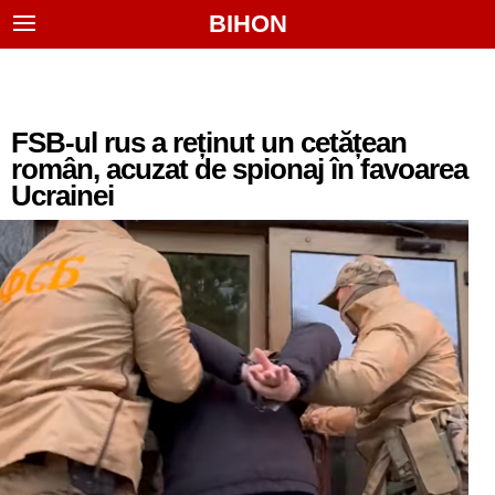
BIHON
FSB-ul rus a reținut un cetățean
român, acuzat de spionaj în favoarea
Ucrainei