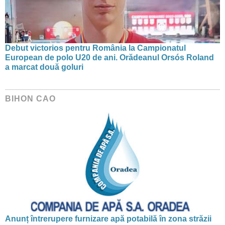
Debut victorios pentru România la Campionatul
European de polo U20 de ani. Orădeanul Orsós Roland
a marcat două goluri
BIHON CAO
Anunț întrerupere furnizare apă potabilă în zona străzii