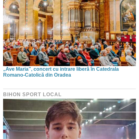
„Ave Maria”, concert cu intrare liberă în Catedrala
Romano-Catolică din Oradea
BIHON SPORT LOCAL