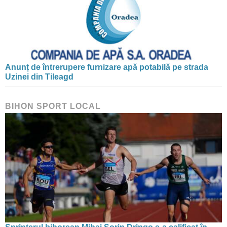
Anunț de întrerupere furnizare apă potabilă pe strada
Uzinei din Tileagd
BIHON SPORT LOCAL