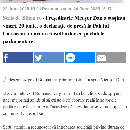
20 June 2025 15:04
Reactualizat la:
20 June 2025 15:17
Scris de Bihon.ro
Președintele Nicușor Dan a susținut
-
vineri, 20 iunie, o declarație de presă la Palatul
Cotroceni, în urma consultărilor cu partidele
parlamentare.
„Îl desemnez pe dl Bolojan ca prim-ministru”, a spus Nicușor Dan.
„Este în interesul României ca guvernul să beneficieze de sprijinul
unei majorități solide și să existe o colaborare reală între forțele
politice care îl susțin. Am încredere că acest lucru se va întâmpla”, a
continuat Nicușor Dan.
Șeful statului a recunoscut că întrebarea societății privind durata de