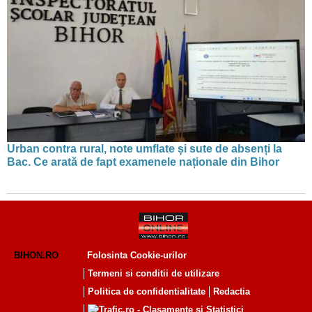
Urban contra rural, note umflate și sute de absenți la
Bac. Ce arată de fapt examenele naționale din Bihor
BIHON.RO
Folosinta Cookie-urilor
Termeni si conditii de utilizare
Politica de confidentialitate
Redactia