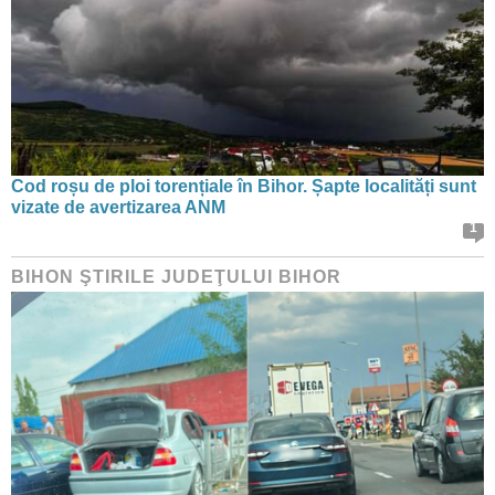
Cod roșu de ploi torențiale în Bihor. Șapte localități sunt
vizate de avertizarea ANM
1
BIHON ŞTIRILE JUDEŢULUI BIHOR