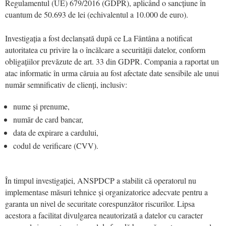
Regulamentul (UE) 679/2016 (GDPR), aplicând o sancțiune în
cuantum de 50.693 de lei (echivalentul a 10.000 de euro).
Investigația a fost declanșată după ce La Fântâna a notificat
autoritatea cu privire la o încălcare a securității datelor, conform
obligațiilor prevăzute de art. 33 din GDPR. Compania a raportat un
atac informatic în urma căruia au fost afectate date sensibile ale unui
număr semnificativ de clienți, inclusiv:
nume și prenume,
număr de card bancar,
data de expirare a cardului,
codul de verificare (CVV).
În timpul investigației, ANSPDCP a stabilit că operatorul nu
implementase măsuri tehnice și organizatorice adecvate pentru a
garanta un nivel de securitate corespunzător riscurilor. Lipsa
acestora a facilitat divulgarea neautorizată a datelor cu caracter