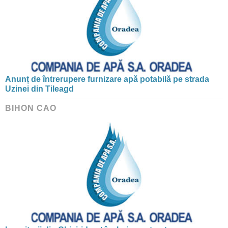
Anunț de întrerupere furnizare apă potabilă pe strada
Uzinei din Tileagd
BIHON CAO