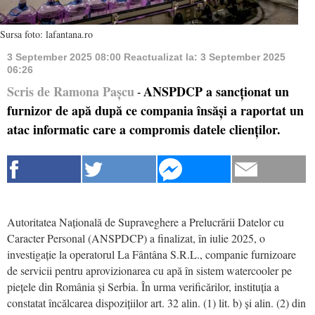
Sursa foto: lafantana.ro
3 September 2025 08:00
Reactualizat la:
3 September 2025
06:26
Scris de Ramona Pașcu
ANSPDCP a sancționat un
-
furnizor de apă după ce compania însăși a raportat un
atac informatic care a compromis datele clienților.
Autoritatea Națională de Supraveghere a Prelucrării Datelor cu
Caracter Personal (ANSPDCP) a finalizat, în iulie 2025, o
investigație la operatorul La Fântâna S.R.L., companie furnizoare
de servicii pentru aprovizionarea cu apă în sistem watercooler pe
piețele din România și Serbia. În urma verificărilor, instituția a
constatat încălcarea dispozițiilor art. 32 alin. (1) lit. b) și alin. (2) din