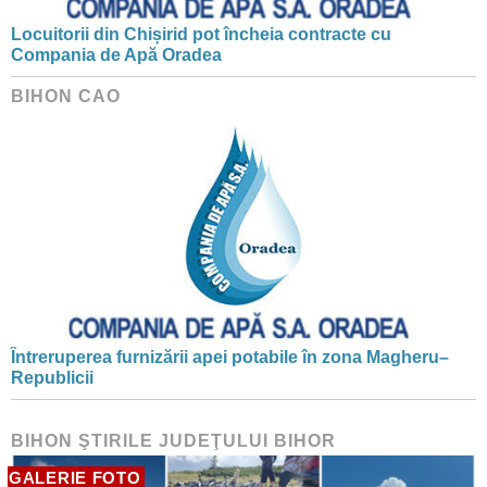
Locuitorii din Chișirid pot încheia contracte cu
Compania de Apă Oradea
BIHON CAO
Întreruperea furnizării apei potabile în zona Magheru–
Republicii
BIHON ŞTIRILE JUDEŢULUI BIHOR
GALERIE FOTO