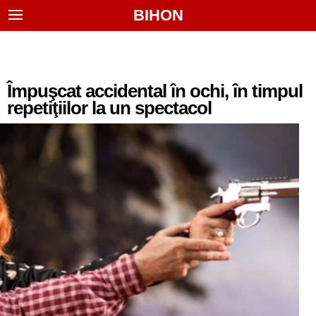
BIHON
Împuşcat accidental în ochi, în timpul
repetiţiilor la un spectacol