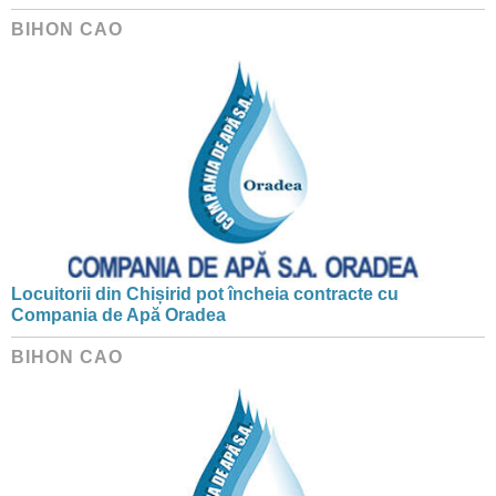
BIHON CAO
Locuitorii din Chișirid pot încheia contracte cu
Compania de Apă Oradea
BIHON CAO