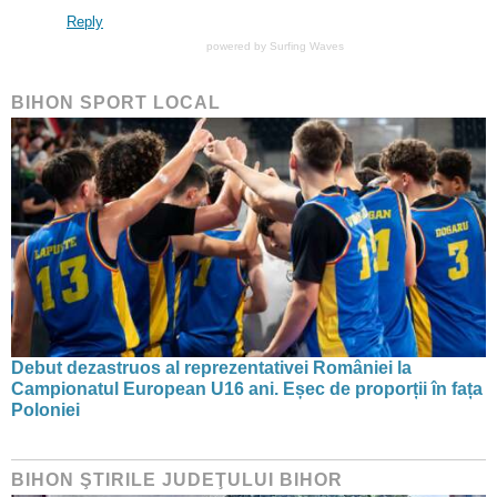
Reply
powered by
Surfing Waves
BIHON SPORT LOCAL
Debut dezastruos al reprezentativei României la
Campionatul European U16 ani. Eșec de proporții în fața
Poloniei
BIHON ŞTIRILE JUDEŢULUI BIHOR