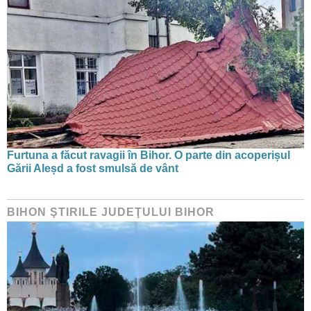
Furtuna a făcut ravagii în Bihor. O parte din acoperișul
Gării Aleșd a fost smulsă de vânt
BIHON ŞTIRILE JUDEŢULUI BIHOR