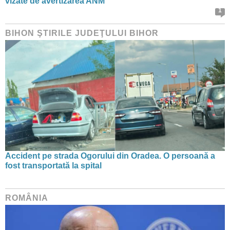
vizate de avertizarea ANM
1
BIHON ŞTIRILE JUDEŢULUI BIHOR
Accident pe strada Ogorului din Oradea. O persoană a
fost transportată la spital
ROMÂNIA