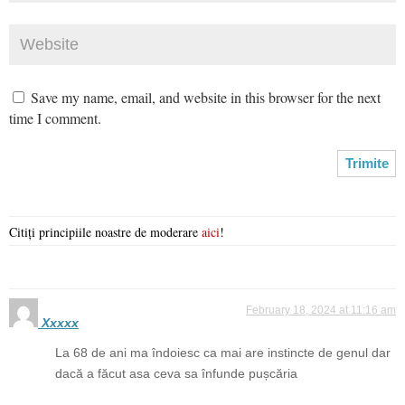
Save my name, email, and website in this browser for the next
time I comment.
Citiți principiile noastre de moderare
aici
!
February 18, 2024 at 11:16 am
Xxxxx
La 68 de ani ma îndoiesc ca mai are instincte de genul dar
dacă a făcut asa ceva sa înfunde pușcăria