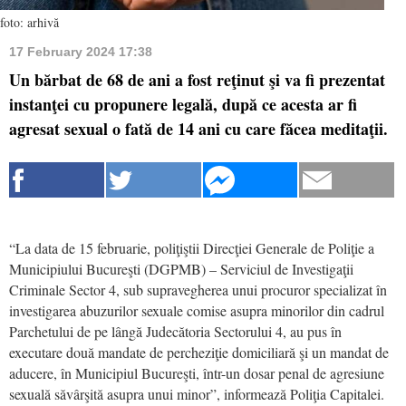
foto: arhivă
17 February 2024 17:38
Un bărbat de 68 de ani a fost reţinut şi va fi prezentat
instanţei cu propunere legală, după ce acesta ar fi
agresat sexual o fată de 14 ani cu care făcea meditaţii.
“La data de 15 februarie, poliţiştii Direcţiei Generale de Poliţie a
Municipiului Bucureşti (DGPMB) – Serviciul de Investigaţii
Criminale Sector 4, sub supravegherea unui procuror specializat în
investigarea abuzurilor sexuale comise asupra minorilor din cadrul
Parchetului de pe lângă Judecătoria Sectorului 4, au pus în
executare două mandate de percheziţie domiciliară şi un mandat de
aducere, în Municipiul Bucureşti, într-un dosar penal de agresiune
sexuală săvârşită asupra unui minor”, informează Poliţia Capitalei.