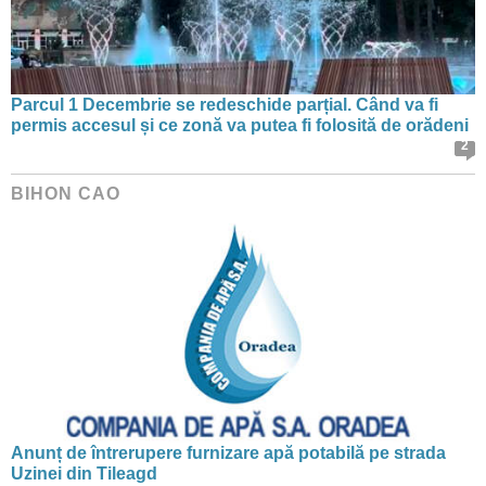
Parcul 1 Decembrie se redeschide parțial. Când va fi
permis accesul și ce zonă va putea fi folosită de orădeni
2
BIHON CAO
Anunț de întrerupere furnizare apă potabilă pe strada
Uzinei din Tileagd