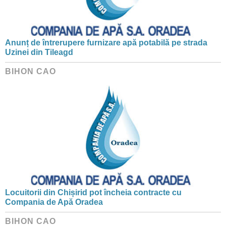
Anunț de întrerupere furnizare apă potabilă pe strada
Uzinei din Tileagd
BIHON CAO
Locuitorii din Chișirid pot încheia contracte cu
Compania de Apă Oradea
BIHON CAO