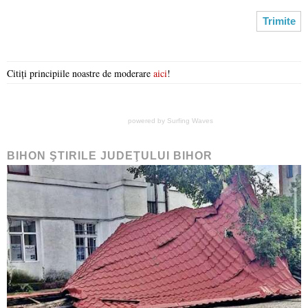
Citiți principiile noastre de moderare
aici
!
powered by
Surfing Waves
BIHON ŞTIRILE JUDEŢULUI BIHOR