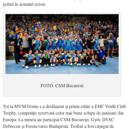
goluri în actualul sezon.
FOTO: CSM Bucuresti
Tot la MVM Dome s-a desfășurat și prima ediție a EHF Youth Club
Trophy, competiție rezervată celor mai bune echipe de junioare din
Europa. La turneu au participat CSM București, Győr, DVSC
Debrecen și Ferencváros Budapesta. Trofeul a fost câștigat de