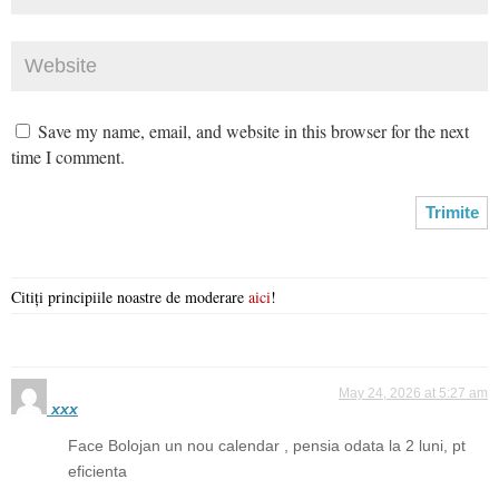
Save my name, email, and website in this browser for the next
time I comment.
Citiți principiile noastre de moderare
aici
!
May 24, 2026 at 5:27 am
xxx
Face Bolojan un nou calendar , pensia odata la 2 luni, pt
eficienta