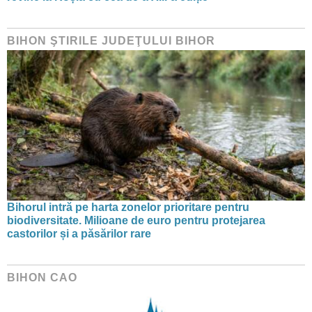
BIHON ŞTIRILE JUDEŢULUI BIHOR
Bihorul intră pe harta zonelor prioritare pentru
biodiversitate. Milioane de euro pentru protejarea
castorilor și a păsărilor rare
BIHON CAO