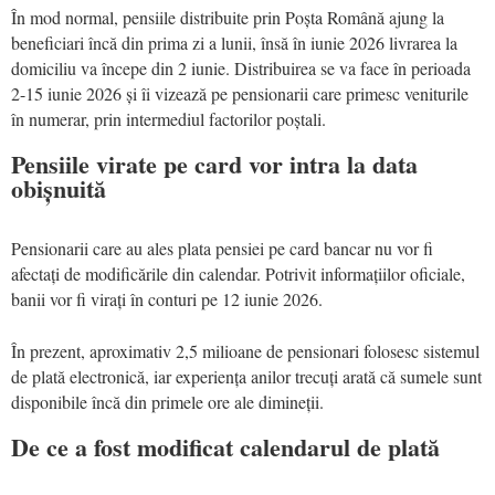
În mod normal, pensiile distribuite prin Poșta Română ajung la
beneficiari încă din prima zi a lunii, însă în iunie 2026 livrarea la
domiciliu va începe din 2 iunie. Distribuirea se va face în perioada
2-15 iunie 2026 și îi vizează pe pensionarii care primesc veniturile
în numerar, prin intermediul factorilor poștali.
Pensiile virate pe card vor intra la data
obișnuită
Pensionarii care au ales plata pensiei pe card bancar nu vor fi
afectați de modificările din calendar. Potrivit informațiilor oficiale,
banii vor fi virați în conturi pe 12 iunie 2026.
În prezent, aproximativ 2,5 milioane de pensionari folosesc sistemul
de plată electronică, iar experiența anilor trecuți arată că sumele sunt
disponibile încă din primele ore ale dimineții.
De ce a fost modificat calendarul de plată