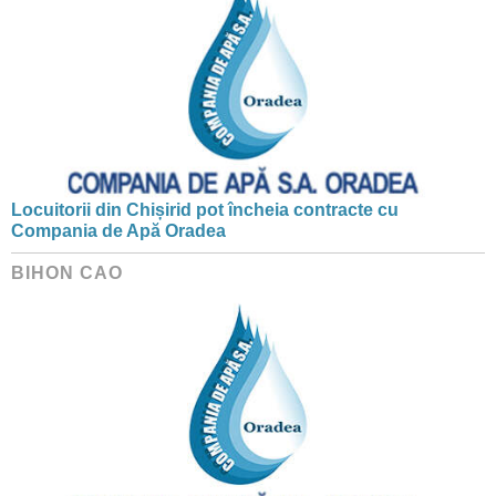
Locuitorii din Chișirid pot încheia contracte cu
Compania de Apă Oradea
BIHON CAO