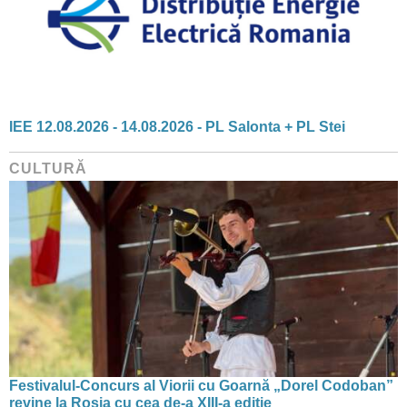
IEE 12.08.2026 - 14.08.2026 - PL Salonta + PL Stei
CULTURĂ
Festivalul-Concurs al Viorii cu Goarnă „Dorel Codoban”
revine la Roșia cu cea de-a XIII-a ediție