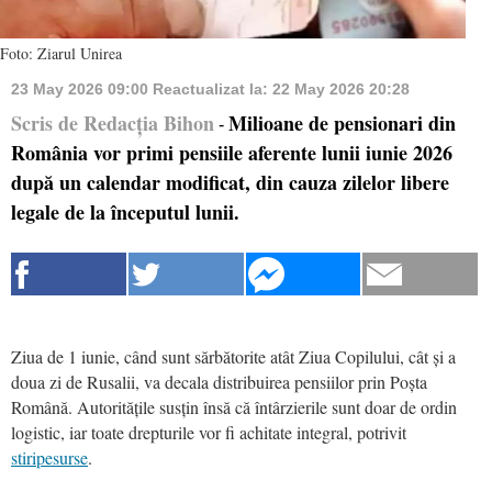
Foto: Ziarul Unirea
23 May 2026 09:00
Reactualizat la:
22 May 2026 20:28
Scris de Redacția Bihon
Milioane de pensionari din
-
România vor primi pensiile aferente lunii iunie 2026
după un calendar modificat, din cauza zilelor libere
legale de la începutul lunii.
Ziua de 1 iunie, când sunt sărbătorite atât Ziua Copilului, cât și a
doua zi de Rusalii, va decala distribuirea pensiilor prin Poșta
Română. Autoritățile susțin însă că întârzierile sunt doar de ordin
logistic, iar toate drepturile vor fi achitate integral, potrivit
stiripesurse
.