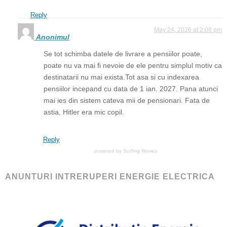
Reply
May 24, 2026 at 2:08 pm
Anonimul
Se tot schimba datele de livrare a pensiilor poate,
poate nu va mai fi nevoie de ele pentru simplul motiv ca
destinatarii nu mai exista.Tot asa si cu indexarea
pensiilor incepand cu data de 1 ian. 2027. Pana atunci
mai ies din sistem cateva mii de pensionari. Fata de
astia, Hitler era mic copil.
Reply
powered by
Surfing Waves
ANUNTURI INTRERUPERI ENERGIE ELECTRICA