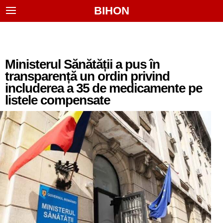
BIHON
Ministerul Sănătății a pus în
transparență un ordin privind
includerea a 35 de medicamente pe
listele compensate