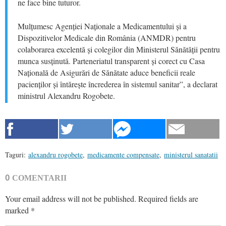
ne face bine tuturor.
Mulțumesc Agenției Naționale a Medicamentului și a
Dispozitivelor Medicale din România (ANMDR) pentru
colaborarea excelentă și colegilor din Ministerul Sănătății pentru
munca susținută. Parteneriatul transparent și corect cu Casa
Națională de Asigurări de Sănătate aduce beneficii reale
pacienților și întărește încrederea în sistemul sanitar”, a declarat
ministrul Alexandru Rogobete.
Taguri:
alexandru rogobete
,
medicamente compensate
,
ministerul sanatatii
0
COMENTARII
Your email address will not be published.
Required fields are
marked
*