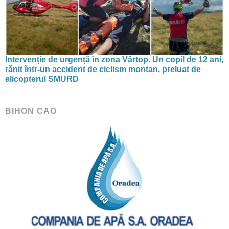
Intervenție de urgență în zona Vârtop. Un copil de 12 ani,
rănit într-un accident de ciclism montan, preluat de
elicopterul SMURD
BIHON CAO