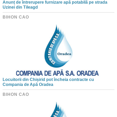
Anunț de întrerupere furnizare apă potabilă pe strada
Uzinei din Tileagd
BIHON CAO
Locuitorii din Chișirid pot încheia contracte cu
Compania de Apă Oradea
BIHON CAO