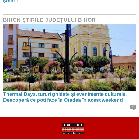
șoferii
BIHON ŞTIRILE JUDEŢULUI BIHOR
Thermal Days, tururi ghidate și evenimente culturale.
Descoperă ce poți face în Oradea în acest weekend
1