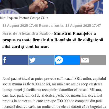
foto: Inquam Photos/ George Călin
13 August 2025 17:46
Reactualizat la:
13 August 2025 17:47
Scris de Alexandra Szabo
Ministrul Finanțelor a
-
propus ca toate firmele din România să fie obligate să
aibă card și cont bancar.
Noul pachet fiscal ar putea prevede ca în cazul SRL-urilor, capitalul
social minim să fie 8.000 de lei, măsură care are ca scop creșterea
transparenței și facilitarea recuperării datoriilor către stat. Măsura,
care face parte din cel de-al doilea pachet de măsuri fiscale, a fost
propus în contextul în care aproape 700.000 de companii din țară
lucrează doar cu cash, iar multe dintre ele au datorii către bugetul de