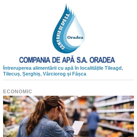
Întreruperea alimentării cu apă în localitățile Tileagd,
Tilecuș, Șerghiș, Vârciorog și Fâșca
ECONOMIC