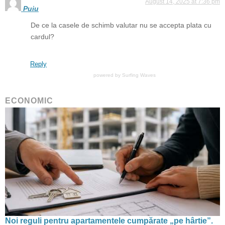
August 14, 2025 at 7:36 pm
Puiu
De ce la casele de schimb valutar nu se accepta plata cu
cardul?
Reply
powered by
Surfing Waves
ECONOMIC
Noi reguli pentru apartamentele cumpărate „pe hârtie”.