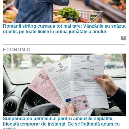
Românii strâng cureaua tot mai tare: Vânzările au scăzut
drastic pe toate liniile în prima jumătate a anului
1
ECONOMIC
Suspendarea permisului pentru amenzile neplătite,
blocată temporar de instanță. Ce se întâmplă acum cu