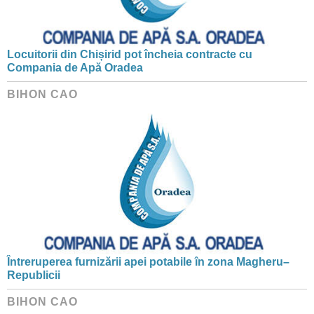
Locuitorii din Chișirid pot încheia contracte cu
Compania de Apă Oradea
BIHON CAO
Întreruperea furnizării apei potabile în zona Magheru–
Republicii
BIHON CAO