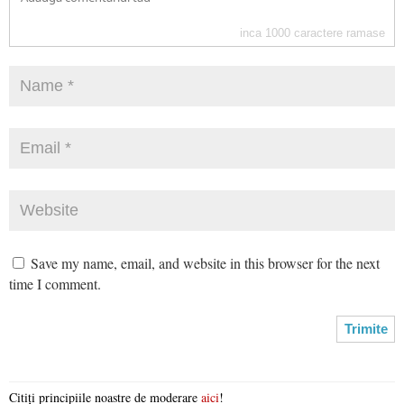
inca
1000
caractere ramase
Save my name, email, and website in this browser for the next
time I comment.
Citiți principiile noastre de moderare
aici
!