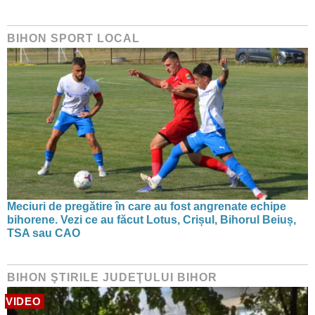
BIHON SPORT LOCAL
Meciuri de pregătire în care au fost angrenate echipe
bihorene. Vezi ce au făcut Lotus, Crișul, Bihorul Beiuș,
TSA sau CAO
BIHON ŞTIRILE JUDEŢULUI BIHOR
VIDEO