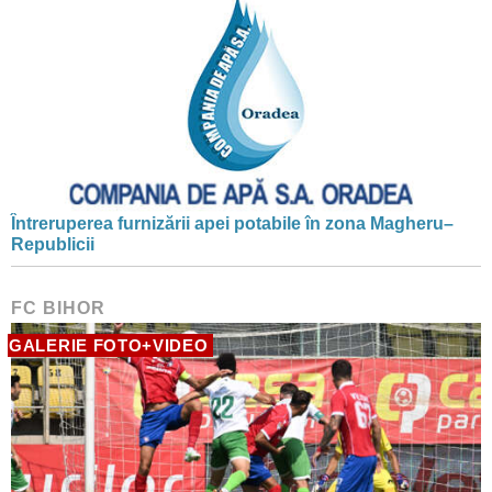
Întreruperea furnizării apei potabile în zona Magheru–
Republicii
FC BIHOR
GALERIE FOTO+VIDEO