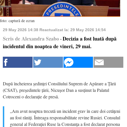
foto: captură de ecran
29 May 2026 14:38
Reactualizat la:
29 May 2026 14:54
Scris de Alexandra Szabo
Decizia a fost luată după
-
incidentul din noaptea de vineri, 29 mai.
După încheierea ședinței Consiliului Suprem de Apărare a Țării
(CSAT), președintele țării, Nicușor Dan a susținut la Palatul
Cotroceni o declarație de presă.
„Am avut noaptea trecută un incident grav în care doi cetățeni
au fost răniți. Întreaga responsabilitate revine Rusiei. Consulul
general al Federației Ruse la Constanța a fost declarat persona