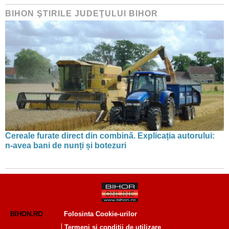
BIHON ŞTIRILE JUDEŢULUI BIHOR
Cereale furate direct din combină. Explicația autorului:
n-avea bani de nunți și botezuri
BIHON.RO
Folosinta Cookie-urilor
Termeni si conditii de utilizare