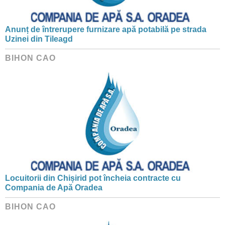
Anunț de întrerupere furnizare apă potabilă pe strada
Uzinei din Tileagd
BIHON CAO
Locuitorii din Chișirid pot încheia contracte cu
Compania de Apă Oradea
BIHON CAO