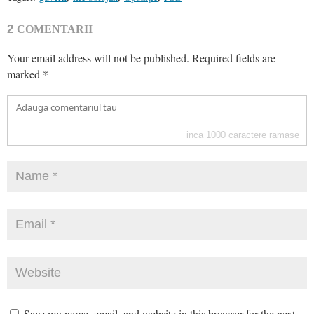
2
COMENTARII
Your email address will not be published.
Required fields are
marked
*
inca
1000
caractere ramase
Save my name, email, and website in this browser for the next