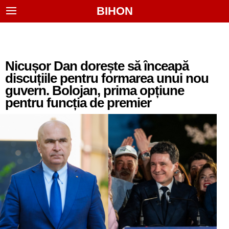
BIHON
Nicușor Dan dorește să înceapă
discuțiile pentru formarea unui nou
guvern. Bolojan, prima opțiune
pentru funcția de premier