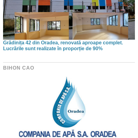
Grădinița 42 din Oradea, renovată aproape complet.
Lucrările sunt realizate în proporție de 90%
BIHON CAO