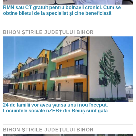
RMN sau CT gratuit pentru bolnavii cronici. Cum se
obține biletul de la specialist și cine beneficiază
BIHON ŞTIRILE JUDEŢULUI BIHOR
24 de familii vor avea șansa unui nou început.
Locuințele sociale nZEB+ din Beiuș sunt gata
BIHON ŞTIRILE JUDEŢULUI BIHOR