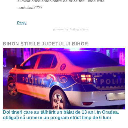
elimina orice amenintare de orice fel!! unde este
noutatea????
Reply
powered by
Surfing Waves
BIHON ŞTIRILE JUDEŢULUI BIHOR
Doi tineri care au tâlhărit un băiat de 13 ani, în Oradea,
obligați să urmeze un program strict timp de 6 luni