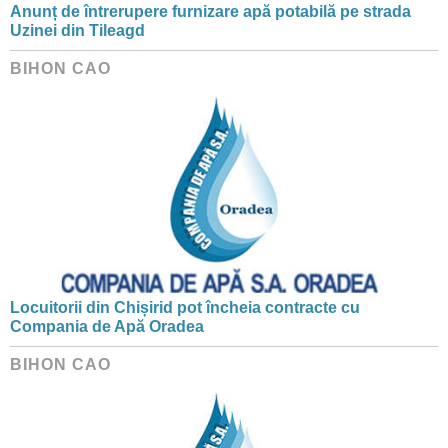
Anunț de întrerupere furnizare apă potabilă pe strada
Uzinei din Tileagd
BIHON CAO
Locuitorii din Chișirid pot încheia contracte cu
Compania de Apă Oradea
BIHON CAO