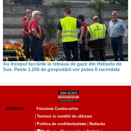
Au început lucrările la rețeaua de gaze din Hidișelu de
Sus. Peste 1.200 de gospodării vor putea fi racordate
BIHON.RO
Folosinta Cookie-urilor
Termeni si conditii de utilizare
Politica de confidentialitate
Redactia