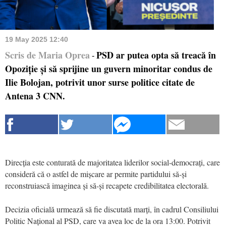
19 May 2025 12:40
Scris de Maria Oprea
PSD ar putea opta să treacă în
-
Opoziție și să sprijine un guvern minoritar condus de
Ilie Bolojan, potrivit unor surse politice citate de
Antena 3 CNN.
Direcția este conturată de majoritatea liderilor social-democrați, care
consideră că o astfel de mișcare ar permite partidului să-și
reconstruiască imaginea și să-și recapete credibilitatea electorală.
Decizia oficială urmează să fie discutată marți, în cadrul Consiliului
Politic Național al PSD, care va avea loc de la ora 13:00. Potrivit