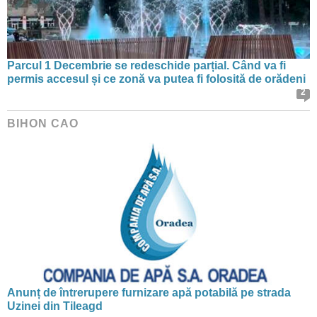
Parcul 1 Decembrie se redeschide parțial. Când va fi
permis accesul și ce zonă va putea fi folosită de orădeni
2
BIHON CAO
Anunț de întrerupere furnizare apă potabilă pe strada
Uzinei din Tileagd