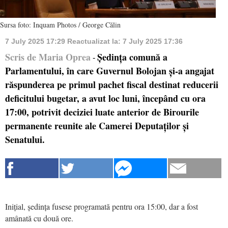
Sursa foto: Inquam Photos / George Călin
7 July 2025 17:29
Reactualizat la:
7 July 2025 17:36
Scris de Maria Oprea
Ședința comună a
-
Parlamentului, în care Guvernul Bolojan și-a angajat
răspunderea pe primul pachet fiscal destinat reducerii
deficitului bugetar, a avut loc luni, începând cu ora
17:00, potrivit deciziei luate anterior de Birourile
permanente reunite ale Camerei Deputaților și
Senatului.
Inițial, ședința fusese programată pentru ora 15:00, dar a fost
amânată cu două ore.