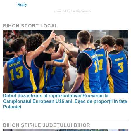
Reply
powered by
Surfing Waves
BIHON SPORT LOCAL
Debut dezastruos al reprezentativei României la
Campionatul European U16 ani. Eșec de proporții în fața
Poloniei
BIHON ŞTIRILE JUDEŢULUI BIHOR