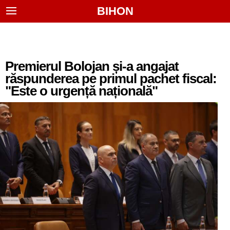
BIHON
Premierul Bolojan și-a angajat
răspunderea pe primul pachet fiscal:
"Este o urgență națională"