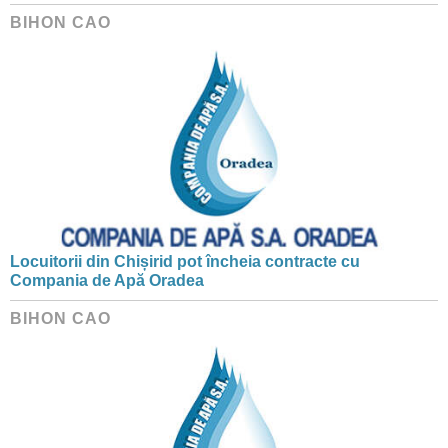
BIHON CAO
Locuitorii din Chișirid pot încheia contracte cu
Compania de Apă Oradea
BIHON CAO