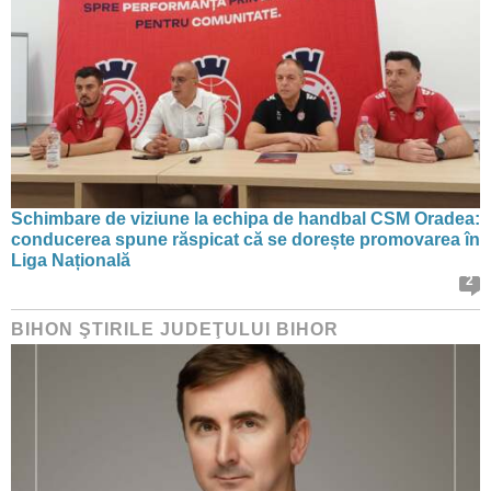
Schimbare de viziune la echipa de handbal CSM Oradea:
conducerea spune răspicat că se dorește promovarea în
Liga Națională
2
BIHON ŞTIRILE JUDEŢULUI BIHOR