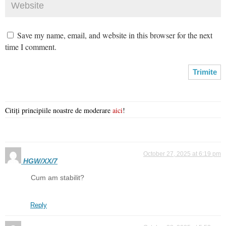
Save my name, email, and website in this browser for the next
time I comment.
Citiți principiile noastre de moderare
aici
!
October 27, 2025 at 6:19 pm
HGW/XX/7
Cum am stabilit?
Reply