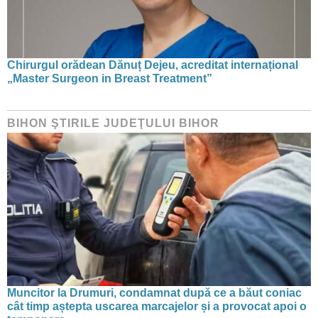
Chirurgul orădean Dănuț Dejeu, acreditat internațional
„Master Surgeon in Breast Treatment”
BIHON ŞTIRILE JUDEŢULUI BIHOR
Muncitor la Drumuri, condamnat după ce a băut coniac
cât timp aștepta uscarea marcajelor și a provocat apoi o