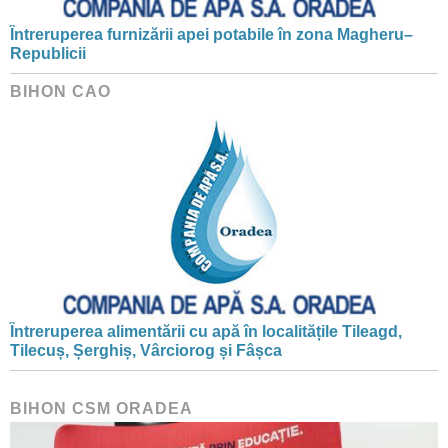
Întreruperea furnizării apei potabile în zona Magheru–
Republicii
BIHON CAO
Întreruperea alimentării cu apă în localitățile Tileagd,
Tilecuș, Șerghiș, Vârciorog și Fâșca
BIHON CSM ORADEA