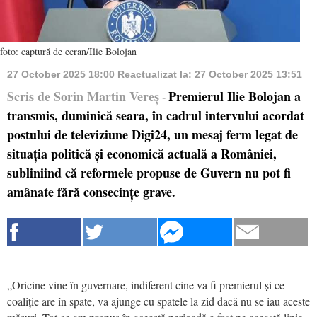
foto: captură de ecran/Ilie Bolojan
27 October 2025 18:00
Reactualizat la:
27 October 2025 13:51
Scris de Sorin Martin Vereș
Premierul Ilie Bolojan a
-
transmis, duminică seara, în cadrul intervului acordat
postului de televiziune Digi24, un mesaj ferm legat de
situația politică și economică actuală a României,
subliniind că reformele propuse de Guvern nu pot fi
amânate fără consecințe grave.
„Oricine vine în guvernare, indiferent cine va fi premierul și ce
coaliție are în spate, va ajunge cu spatele la zid dacă nu se iau aceste