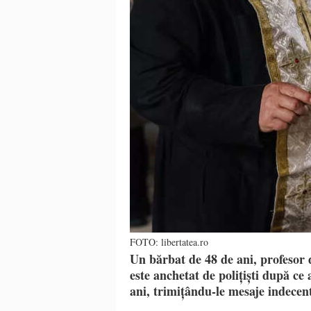
FOTO: libertatea.ro
Un bărbat de 48 de ani, profesor d
este anchetat de polițiști după ce 
ani, trimițându-le mesaje indecen