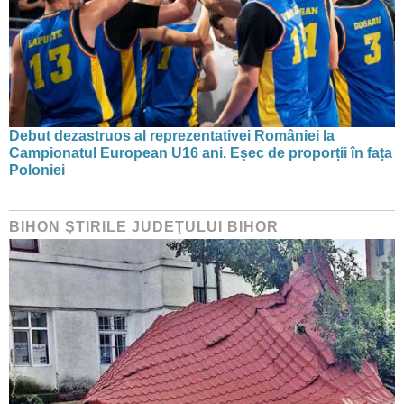
Debut dezastruos al reprezentativei României la
Campionatul European U16 ani. Eșec de proporții în fața
Poloniei
BIHON ŞTIRILE JUDEŢULUI BIHOR