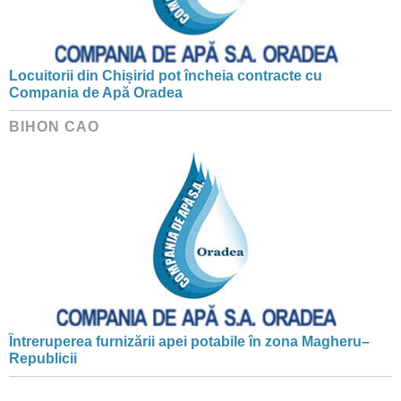
Locuitorii din Chișirid pot încheia contracte cu
Compania de Apă Oradea
BIHON CAO
Întreruperea furnizării apei potabile în zona Magheru–
Republicii