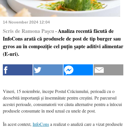
14 November 2024 12:04
Scris de Ramona Pașcu
Analiza recentă făcută de
-
InfoCons arată că produsele de post de tip burger sau
gyros au în compoziție cel puțin șapte aditivi alimentar
(E-uri).
Vineri, 15 noiembrie, începe Postul Crăciunului, perioadă cu o
deosebită importanță și însemnătate pentru creștini. Pe parcursul
acestei perioade, consumatorii vor căuta alternative pentru a înlocui
produsele consumate în mod uzual cu unele de post.
În acest context,
InfoCons
a realizat o analiză care a vizat produsele