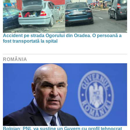
Accident pe strada Ogorului din Oradea. O persoană a
fost transportată la spital
ROMÂNIA
Bolojan: PNL va susține un Guvern cu profil tehnocrat