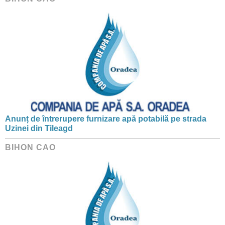
Anunț de întrerupere furnizare apă potabilă pe strada
Uzinei din Tileagd
BIHON CAO