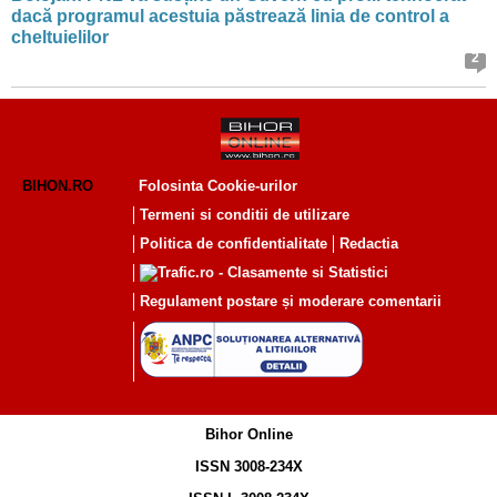
dacă programul acestuia păstrează linia de control a
cheltuielilor
2
BIHON.RO
Folosinta Cookie-urilor
Termeni si conditii de utilizare
Politica de confidentialitate
Redactia
Regulament postare și moderare comentarii
Bihor Online
ISSN 3008-234X