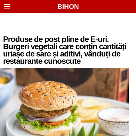
BIHON
Produse de post pline de E-uri.
Burgeri vegetali care conțin cantități
uriașe de sare și aditivi, vânduți de
restaurante cunoscute