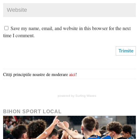
Save my name, email, and website in this browser for the next
time I comment.
Citiți principiile noastre de moderare
aici
!
powered by
Surfing Waves
BIHON SPORT LOCAL