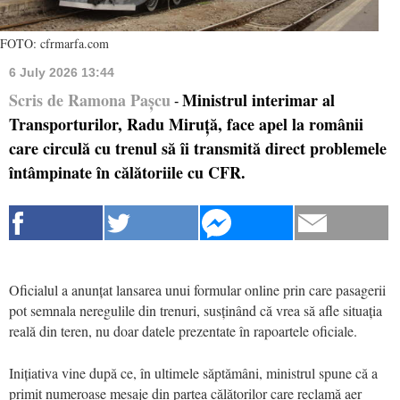
FOTO: cfrmarfa.com
6 July 2026 13:44
Scris de Ramona Pașcu
Ministrul interimar al
-
Transporturilor, Radu Miruță, face apel la românii
care circulă cu trenul să îi transmită direct problemele
întâmpinate în călătoriile cu CFR.
Oficialul a anunțat lansarea unui formular online prin care pasagerii
pot semnala neregulile din trenuri, susținând că vrea să afle situația
reală din teren, nu doar datele prezentate în rapoartele oficiale.
Inițiativa vine după ce, în ultimele săptămâni, ministrul spune că a
primit numeroase mesaje din partea călătorilor care reclamă aer