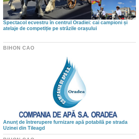
Spectacol ecvestru în centrul Oradiei: cai campioni și
atelaje de competiție pe străzile orașului
BIHON CAO
Anunț de întrerupere furnizare apă potabilă pe strada
Uzinei din Tileagd