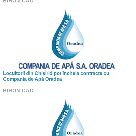
BIHON CAO
Locuitorii din Chișirid pot încheia contracte cu
Compania de Apă Oradea
BIHON CAO