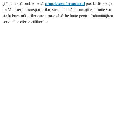
completeze formularul
și întâmpină probleme să
pus la dispoziție
de Ministerul Transporturilor, susținând că informațiile primite vor
sta la baza măsurilor care urmează să fie luate pentru îmbunătățirea
serviciilor oferite călătorilor.