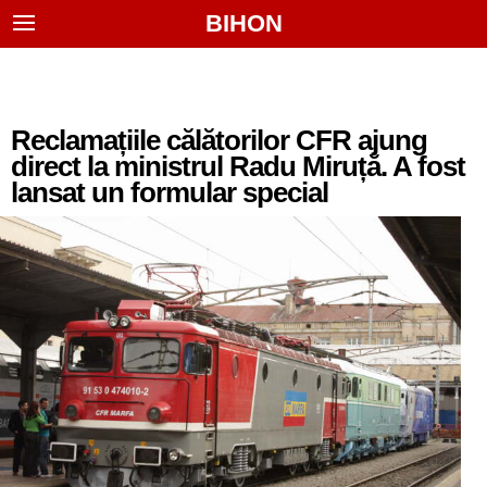
BIHON
Reclamațiile călătorilor CFR ajung
direct la ministrul Radu Miruță. A fost
lansat un formular special