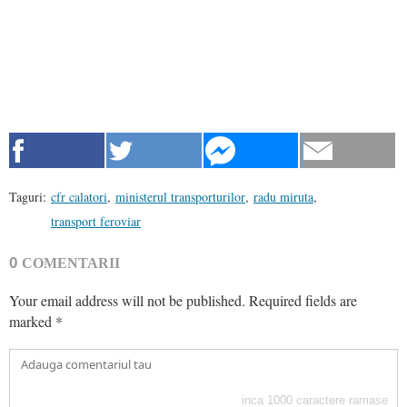
Taguri:
cfr calatori
,
ministerul transporturilor
,
radu miruta
,
transport feroviar
0
COMENTARII
Your email address will not be published.
Required fields are
marked
*
inca
1000
caractere ramase