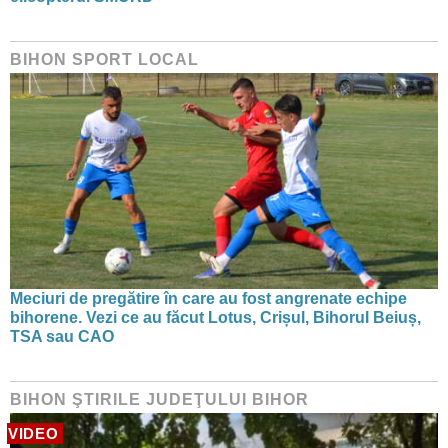
BIHON SPORT LOCAL
Meciuri de pregătire în care au fost angrenate echipe
bihorene. Vezi ce au făcut Lotus, Crișul, Bihorul Beiuș,
TSA sau CAO
BIHON ŞTIRILE JUDEŢULUI BIHOR
VIDEO