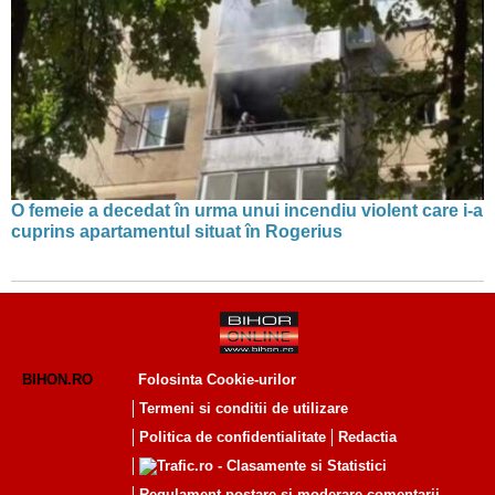
O femeie a decedat în urma unui incendiu violent care i-a
cuprins apartamentul situat în Rogerius
BIHON.RO
Folosinta Cookie-urilor
Termeni si conditii de utilizare
Politica de confidentialitate
Redactia
Regulament postare și moderare comentarii