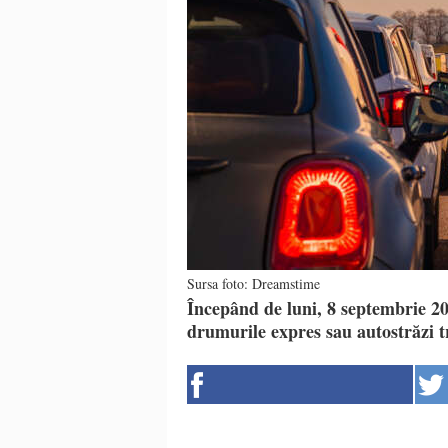
Sursa foto: Dreamstime
Începând de luni, 8 septembrie 202
drumurile expres sau autostrăzi tr