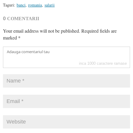
Taguri:
banci
,
romania
,
salarii
0
COMENTARII
Your email address will not be published.
Required fields are
marked
*
inca
1000
caractere ramase