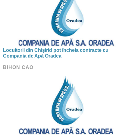
Locuitorii din Chișirid pot încheia contracte cu
Compania de Apă Oradea
BIHON CAO