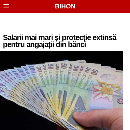
BIHON
Salarii mai mari și protecție extinsă
pentru angajații din bănci