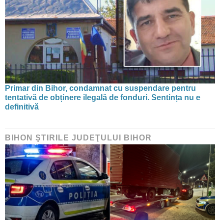
Primar din Bihor, condamnat cu suspendare pentru
tentativă de obținere ilegală de fonduri. Sentința nu e
definitivă
BIHON ŞTIRILE JUDEŢULUI BIHOR