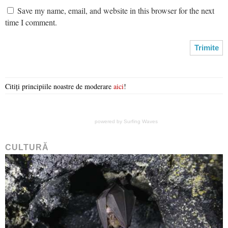
Save my name, email, and website in this browser for the next
time I comment.
Citiți principiile noastre de moderare
aici
!
powered by
Surfing Waves
CULTURĂ