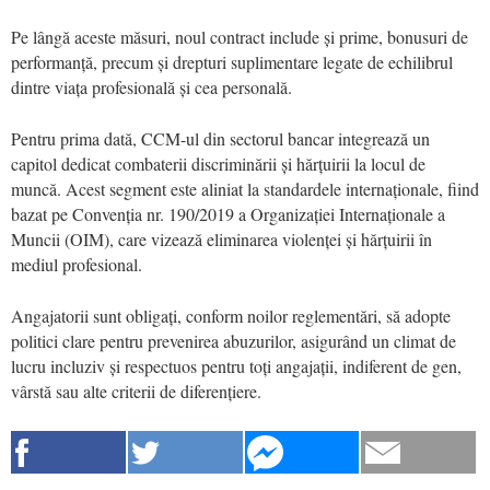
Pe lângă aceste măsuri, noul contract include și prime, bonusuri de
performanță, precum și drepturi suplimentare legate de echilibrul
dintre viața profesională și cea personală.
Pentru prima dată, CCM-ul din sectorul bancar integrează un
capitol dedicat combaterii discriminării și hărțuirii la locul de
muncă. Acest segment este aliniat la standardele internaționale, fiind
bazat pe Convenția nr. 190/2019 a Organizației Internaționale a
Muncii (OIM), care vizează eliminarea violenței și hărțuirii în
mediul profesional.
Angajatorii sunt obligați, conform noilor reglementări, să adopte
politici clare pentru prevenirea abuzurilor, asigurând un climat de
lucru incluziv și respectuos pentru toți angajații, indiferent de gen,
vârstă sau alte criterii de diferențiere.