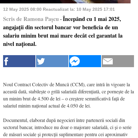
12 May 2025 08:00
Reactualizat la:
10 May 2025 17:01
Scris de Ramona Pașcu
Începând cu 1 mai 2025,
-
angajații din sectorul bancar vor beneficia de un
salariu minim brut mai mare decât cel garantat la
nivel național.
Noul Contract Colectiv de Muncă (CCM), care intră în vigoare la
această dată, stabilește o grilă salarială diferențiată, ce pornește de la
un minim brut de 4.500 de lei – o creștere semnificativă față de
salariul minim național actual de 4.050 de lei.
Documentul, elaborat după negocieri între partenerii sociali din
sectorul bancar, introduce nu doar o majorare salarială, ci și o serie
de măsuri sociale și protecții suplimentare pentru cei aproximativ