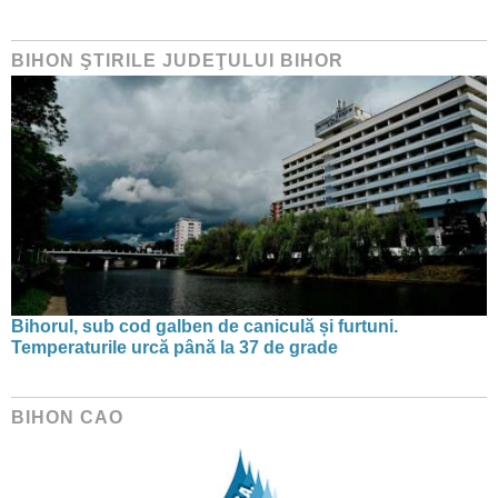
BIHON ŞTIRILE JUDEŢULUI BIHOR
Bihorul, sub cod galben de caniculă și furtuni.
Temperaturile urcă până la 37 de grade
BIHON CAO