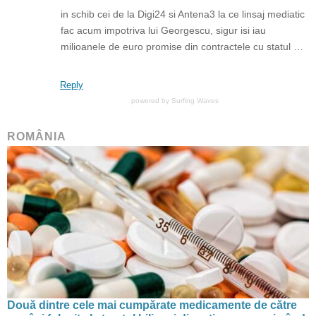
in schib cei de la Digi24 si Antena3 la ce linsaj mediatic
fac acum impotriva lui Georgescu, sigur isi iau
milioanele de euro promise din contractele cu statul …
Reply
powered by
Surfing Waves
ROMÂNIA
Două dintre cele mai cumpărate medicamente de către