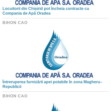
Locuitorii din Chișirid pot încheia contracte cu
Compania de Apă Oradea
BIHON CAO
Întreruperea furnizării apei potabile în zona Magheru–
Republicii
BIHON CAO