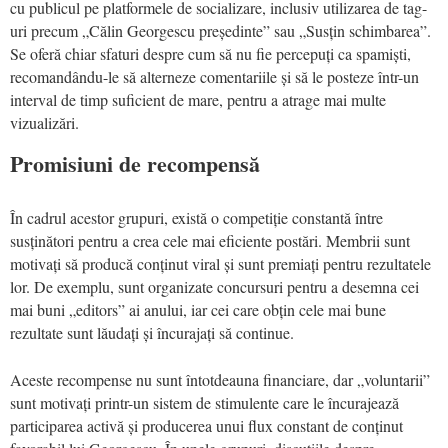
cu publicul pe platformele de socializare, inclusiv utilizarea de tag-
uri precum „Călin Georgescu președinte” sau „Susțin schimbarea”.
Se oferă chiar sfaturi despre cum să nu fie percepuți ca spamiști,
recomandându-le să alterneze comentariile și să le posteze într-un
interval de timp suficient de mare, pentru a atrage mai multe
vizualizări.
Promisiuni de recompensă
În cadrul acestor grupuri, există o competiție constantă între
susținători pentru a crea cele mai eficiente postări. Membrii sunt
motivați să producă conținut viral și sunt premiați pentru rezultatele
lor. De exemplu, sunt organizate concursuri pentru a desemna cei
mai buni „editors” ai anului, iar cei care obțin cele mai bune
rezultate sunt lăudați și încurajați să continue.
Aceste recompense nu sunt întotdeauna financiare, dar „voluntarii”
sunt motivați printr-un sistem de stimulente care le încurajează
participarea activă și producerea unui flux constant de conținut