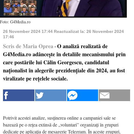
Foto: G4Media.ro
26 November 2024 17:44
Reactualizat la:
26 November 2024
17:46
Scris de Maria Oprea
O analiză realizată de
-
G4Media.ro adâncește în detaliile mecanismului prin
care postările lui Călin Georgescu, candidatul
naționalist în alegerile prezidențiale din 2024, au fost
viralizate pe rețelele sociale.
Potrivit acestei analize, susținerea online a campaniei sale se
bazează pe o rețea extinsă de „voluntari” organizați în grupuri
dedicate pe aplicația de mesagerie Telegram. În aceste grupuri,