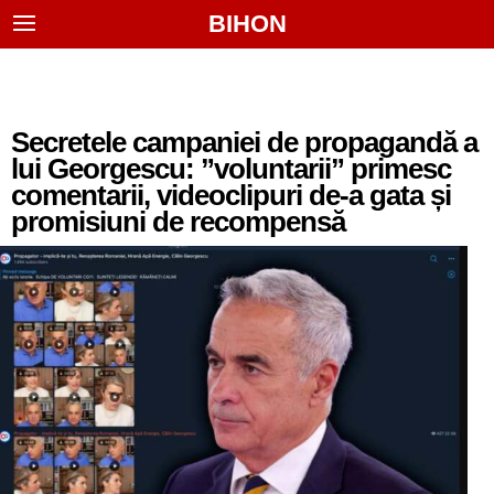
BIHON
Secretele campaniei de propagandă a
lui Georgescu: ”voluntarii” primesc
comentarii, videoclipuri de-a gata și
promisiuni de recompensă