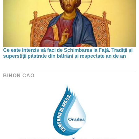
Ce este interzis să faci de Schimbarea la Față. Tradiții și
superstiții păstrate din bătrâni și respectate an de an
BIHON CAO