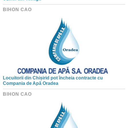
BIHON CAO
Locuitorii din Chișirid pot încheia contracte cu
Compania de Apă Oradea
BIHON CAO