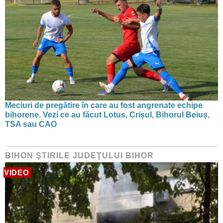
Meciuri de pregătire în care au fost angrenate echipe
bihorene. Vezi ce au făcut Lotus, Crișul, Bihorul Beiuș,
TSA sau CAO
BIHON ŞTIRILE JUDEŢULUI BIHOR
VIDEO