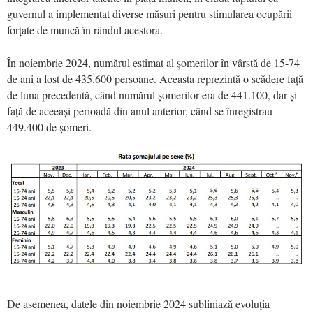
guvernul a implementat diverse măsuri pentru stimularea ocupării
forțate de muncă în rândul acestora.
În noiembrie 2024, numărul estimat al șomerilor în vârstă de 15-74
de ani a fost de 435.600 persoane. Aceasta reprezintă o scădere față
de luna precedentă, când numărul șomerilor era de 441.100, dar și
față de aceeași perioadă din anul anterior, când se înregistrau
449.400 de șomeri.
De asemenea, datele din noiembrie 2024 subliniază evoluția