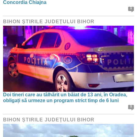
Concordia Chiajna
1
BIHON ŞTIRILE JUDEŢULUI BIHOR
Doi tineri care au tâlhărit un băiat de 13 ani, în Oradea,
obligați să urmeze un program strict timp de 6 luni
1
BIHON ŞTIRILE JUDEŢULUI BIHOR