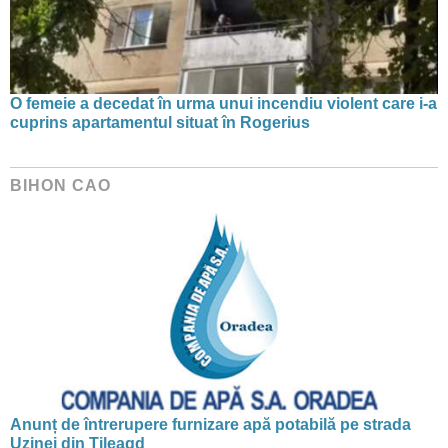
O femeie a decedat în urma unui incendiu violent care i-a
cuprins apartamentul situat în Rogerius
BIHON CAO
Anunț de întrerupere furnizare apă potabilă pe strada
Uzinei din Tileagd