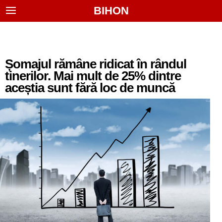
BIHON
Șomajul rămâne ridicat în rândul
tinerilor. Mai mult de 25% dintre
aceștia sunt fără loc de muncă