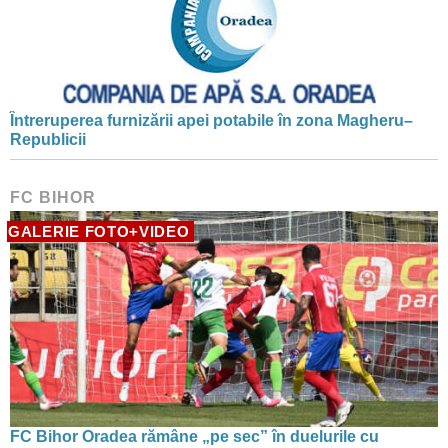
Întreruperea furnizării apei potabile în zona Magheru–
Republicii
FC BIHOR
GALERIE FOTO+VIDEO
FC Bihor Oradea rămâne „pe sec” în duelurile cu