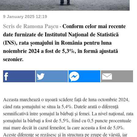
9 January 2025 12:19
Scris de Ramona Pașcu
Conform celor mai recente
-
date furnizate de Institutul Național de Statistică
(INS), rata șomajului în România pentru luna
noiembrie 2024 a fost de 5,3%, în formă ajustată
sezonier.
Aceasta marchează o ușoară scădere față de luna octombrie 2024,
când rata șomajului se situa la 5,4%. Datele arată o diferență
semnificativă între șomajul la bărbați și femei. La nivel național, rata
șomajului la bărbați a fost de 5,5%, fiind cu 0,5 puncte procentuale
mai mare decât în cazul femeilor, la care aceasta a fost de 5,0%.
Aceste diferențe se regăsesc și în structura pe grupe de vârstă, iar