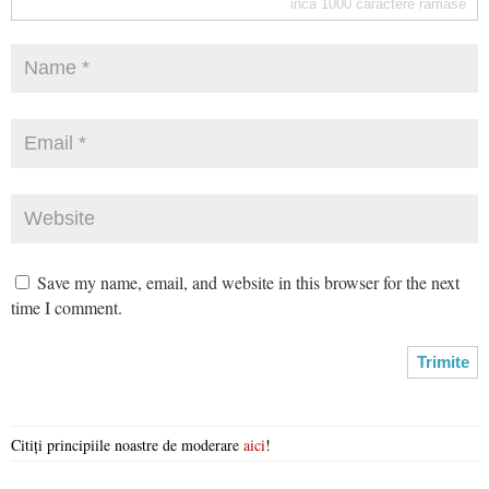
inca
1000
caractere ramase
Save my name, email, and website in this browser for the next
time I comment.
Citiți principiile noastre de moderare
aici
!