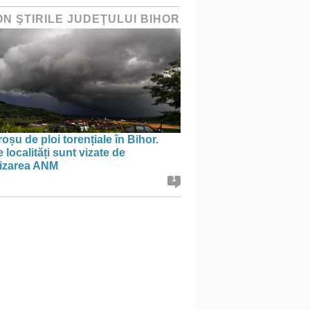
ON ŞTIRILE JUDEŢULUI BIHOR
oșu de ploi torențiale în Bihor.
 localități sunt vizate de
tizarea ANM
1