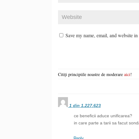
Save my name, email, and website in t
Citiți principiile noastre de moderare
aici
!
1 din 1.227.623
ce beneficii aduce unificarea?
in care parte a tarii sa facut sond
Reply