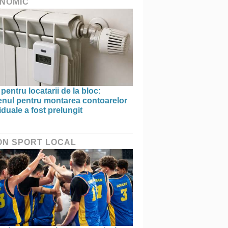
NOMIC
 pentru locatarii de la bloc:
enul pentru montarea contoarelor
iduale a fost prelungit
ON SPORT LOCAL