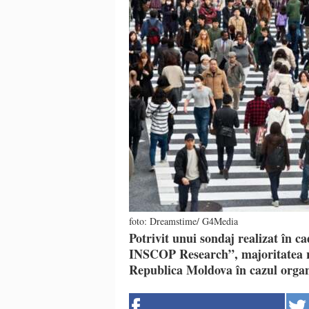
foto: Dreamstime/ G4Media
Potrivit unui sondaj realizat în 
INSCOP Research”, majoritatea r
Republica Moldova în cazul organ