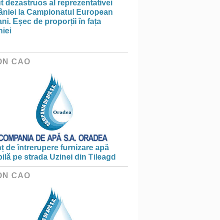
 dezastruos al reprezentativei
niei la Campionatul European
ni. Eșec de proporții în fața
iei
ON CAO
 de întrerupere furnizare apă
ilă pe strada Uzinei din Tileagd
ON CAO