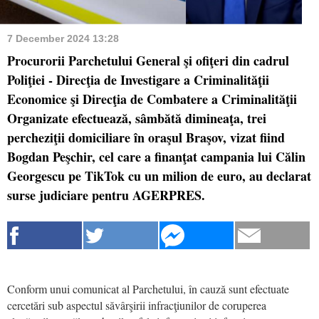
7 December 2024 13:28
Procurorii Parchetului General şi ofiţeri din cadrul
Poliţiei - Direcţia de Investigare a Criminalităţii
Economice şi Direcţia de Combatere a Criminalităţii
Organizate efectuează, sâmbătă dimineaţa, trei
percheziţii domiciliare în oraşul Braşov, vizat fiind
Bogdan Peşchir, cel care a finanţat campania lui Călin
Georgescu pe TikTok cu un milion de euro, au declarat
surse judiciare pentru AGERPRES.
Conform unui comunicat al Parchetului, în cauză sunt efectuate
cercetări sub aspectul săvârşirii infracţiunilor de coruperea