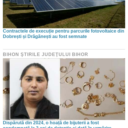
Contractele de execuție pentru parcurile fotovoltaice din
Dobrești și Drăgănești au fost semnate
BIHON ŞTIRILE JUDEŢULUI BIHOR
Dispărută din 2024, o hoață de bijuterii a fost