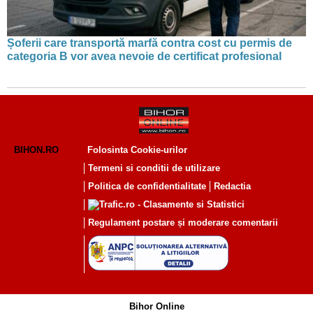
Șoferii care transportă marfă contra cost cu permis de
categoria B vor avea nevoie de certificat profesional
BIHON.RO
Folosinta Cookie-urilor
Termeni si conditii de utilizare
Politica de confidentialitate
Redactia
Regulament postare și moderare comentarii
Bihor Online