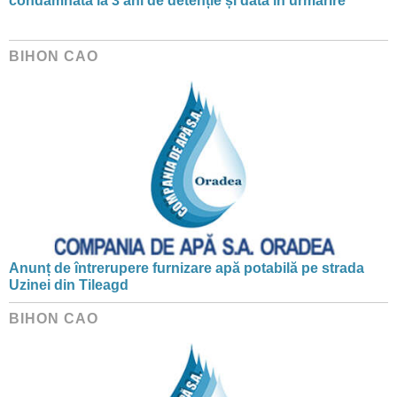
condamnată la 3 ani de detenție și dată în urmărire
BIHON CAO
Anunț de întrerupere furnizare apă potabilă pe strada
Uzinei din Tileagd
BIHON CAO