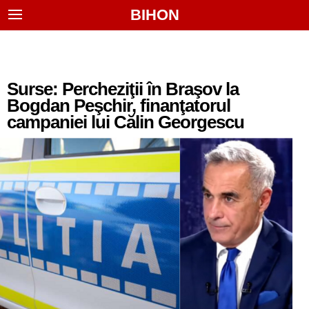
BIHON
Surse: Percheziţii în Braşov la
Bogdan Peşchir, finanţatorul
campaniei lui Călin Georgescu