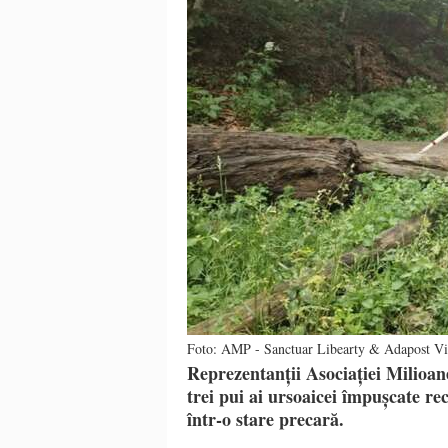
Foto: AMP - Sanctuar Libearty & Adapost Vi
Reprezentanții Asociației Milioan
trei pui ai ursoaicei împușcate re
într-o stare precară.