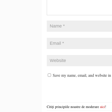
Save my name, email, and website in t
Citiți principiile noastre de moderare
aici
!