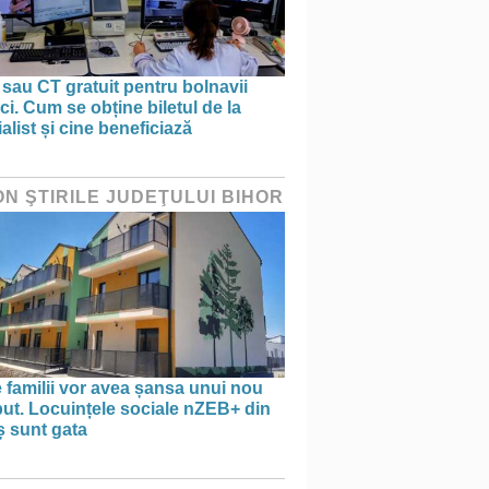
sau CT gratuit pentru bolnavii
ci. Cum se obține biletul de la
alist și cine beneficiază
ON ŞTIRILE JUDEŢULUI BIHOR
 familii vor avea șansa unui nou
ut. Locuințele sociale nZEB+ din
ș sunt gata