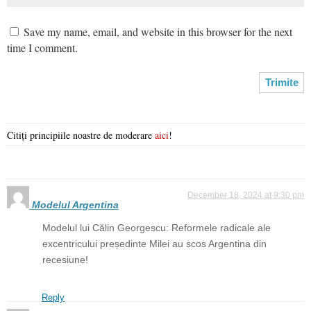
Save my name, email, and website in this browser for the next
time I comment.
Citiți principiile noastre de moderare
aici
!
December 18, 2024 at 9:30 pm
Modelul Argentina
Modelul lui Călin Georgescu: Reformele radicale ale
excentricului președinte Milei au scos Argentina din
recesiune!
Reply