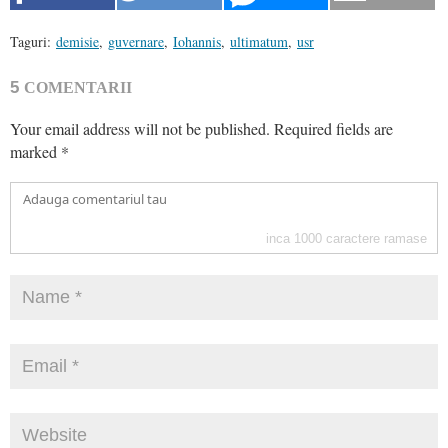
Taguri:
demisie
,
guvernare
,
Iohannis
,
ultimatum
,
usr
5
COMENTARII
Your email address will not be published.
Required fields are
marked
*
inca
1000
caractere ramase