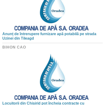
Anunț de întrerupere furnizare apă potabilă pe strada
Uzinei din Tileagd
BIHON CAO
Locuitorii din Chișirid pot încheia contracte cu