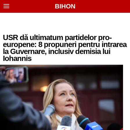
BIHON
USR dă ultimatum partidelor pro-
europene: 8 propuneri pentru intrarea
la Guvernare, inclusiv demisia lui
Iohannis