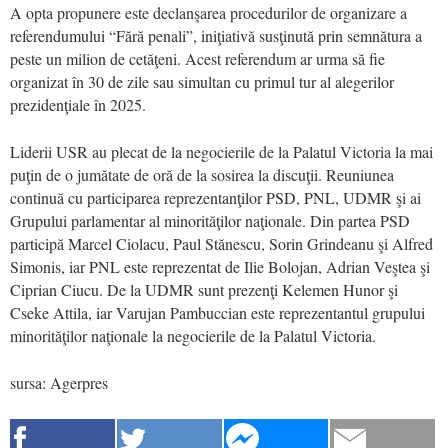
A opta propunere este declanşarea procedurilor de organizare a
referendumului “Fără penali”, iniţiativă susţinută prin semnătura a
peste un milion de cetăţeni. Acest referendum ar urma să fie
organizat în 30 de zile sau simultan cu primul tur al alegerilor
prezidenţiale în 2025.
Liderii USR au plecat de la negocierile de la Palatul Victoria la mai
puţin de o jumătate de oră de la sosirea la discuţii. Reuniunea
continuă cu participarea reprezentanţilor PSD, PNL, UDMR şi ai
Grupului parlamentar al minorităţilor naţionale. Din partea PSD
participă Marcel Ciolacu, Paul Stănescu, Sorin Grindeanu şi Alfred
Simonis, iar PNL este reprezentat de Ilie Bolojan, Adrian Veştea şi
Ciprian Ciucu. De la UDMR sunt prezenţi Kelemen Hunor şi
Cseke Attila, iar Varujan Pambuccian este reprezentantul grupului
minorităţilor naţionale la negocierile de la Palatul Victoria.
sursa: Agerpres