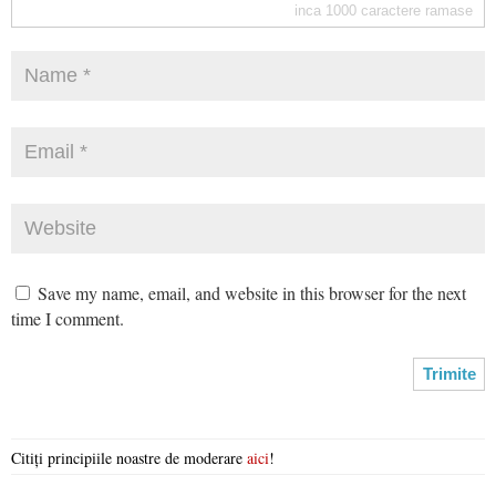
inca
1000
caractere ramase
Save my name, email, and website in this browser for the next
time I comment.
Citiți principiile noastre de moderare
aici
!