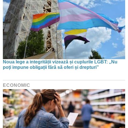
Noua lege a integrității vizează și cuplurile LGBT: „Nu
poți impune obligații fără să oferi și drepturi”
ECONOMIC