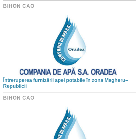
BIHON CAO
Întreruperea furnizării apei potabile în zona Magheru–
Republicii
BIHON CAO