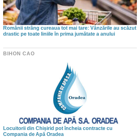
Românii strâng cureaua tot mai tare: Vânzările au scăzut
drastic pe toate liniile în prima jumătate a anului
BIHON CAO
Locuitorii din Chișirid pot încheia contracte cu
Compania de Apă Oradea