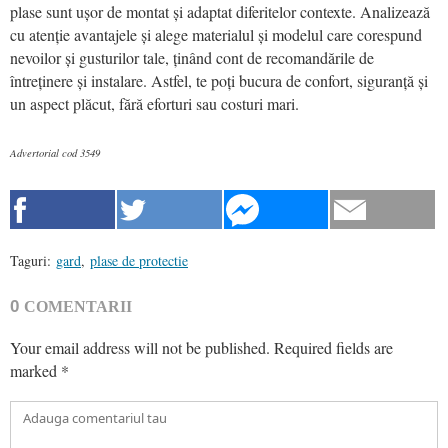
plase sunt ușor de montat și adaptat diferitelor contexte. Analizează
cu atenție avantajele și alege materialul și modelul care corespund
nevoilor și gusturilor tale, ținând cont de recomandările de
întreținere și instalare. Astfel, te poți bucura de confort, siguranță și
un aspect plăcut, fără eforturi sau costuri mari.
Advertorial cod 3549
Taguri:
gard
,
plase de protectie
0
COMENTARII
Your email address will not be published.
Required fields are
marked
*