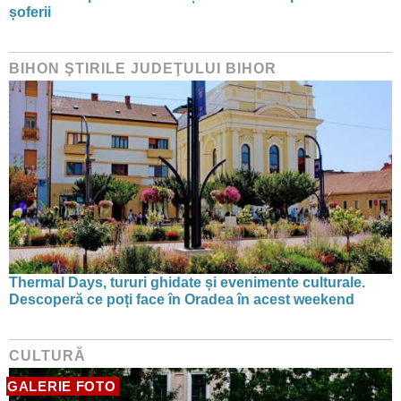
șoferii
BIHON ŞTIRILE JUDEŢULUI BIHOR
Thermal Days, tururi ghidate și evenimente culturale.
Descoperă ce poți face în Oradea în acest weekend
CULTURĂ
GALERIE FOTO