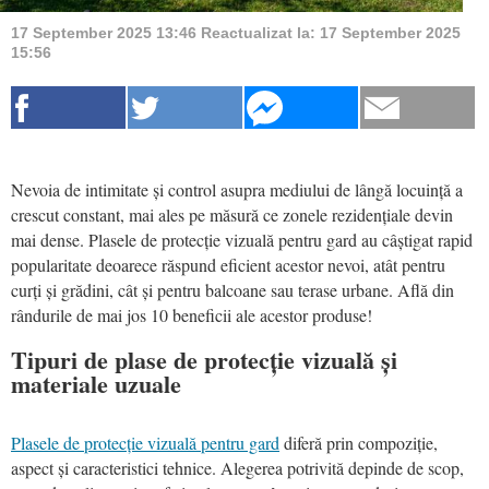
17 September 2025 13:46
Reactualizat la:
17 September 2025
15:56
Nevoia de intimitate și control asupra mediului de lângă locuință a
crescut constant, mai ales pe măsură ce zonele rezidențiale devin
mai dense. Plasele de protecție vizuală pentru gard au câștigat rapid
popularitate deoarece răspund eficient acestor nevoi, atât pentru
curți și grădini, cât și pentru balcoane sau terase urbane. Află din
rândurile de mai jos 10 beneficii ale acestor produse!
Tipuri de plase de protecție vizuală și
materiale uzuale
Plasele de protecție vizuală pentru gard
diferă prin compoziție,
aspect și caracteristici tehnice. Alegerea potrivită depinde de scop,