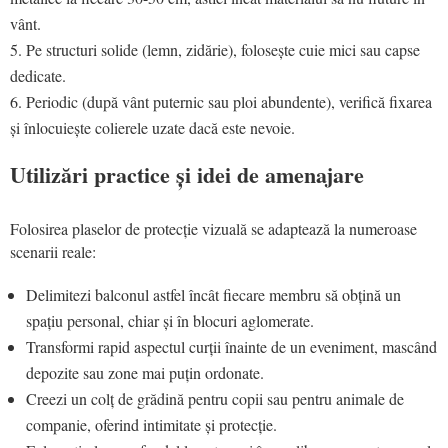
vânt.
Pe structuri solide (lemn, zidărie), folosește cuie mici sau capse
dedicate.
Periodic (după vânt puternic sau ploi abundente), verifică fixarea
și înlocuiește colierele uzate dacă este nevoie.
Utilizări practice și idei de amenajare
Folosirea plaselor de protecție vizuală se adaptează la numeroase
scenarii reale:
Delimitezi balconul astfel încât fiecare membru să obțină un
spațiu personal, chiar și în blocuri aglomerate.
Transformi rapid aspectul curții înainte de un eveniment, mascând
depozite sau zone mai puțin ordonate.
Creezi un colț de grădină pentru copii sau pentru animale de
companie, oferind intimitate și protecție.