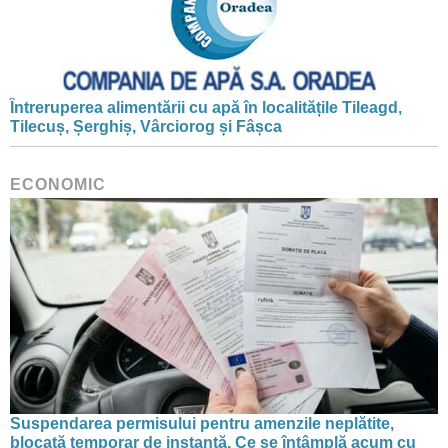
Întreruperea alimentării cu apă în localitățile Tileagd,
Tilecuș, Șerghiș, Vârciorog și Fâșca
ECONOMIC
Suspendarea permisului pentru amenzile neplătite,
blocată temporar de instanță. Ce se întâmplă acum cu