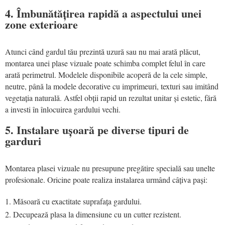
4. Îmbunătățirea rapidă a aspectului unei
zone exterioare
Atunci când gardul tău prezintă uzură sau nu mai arată plăcut,
montarea unei plase vizuale poate schimba complet felul în care
arată perimetrul. Modelele disponibile acoperă de la cele simple,
neutre, până la modele decorative cu imprimeuri, texturi sau imitând
vegetația naturală. Astfel obții rapid un rezultat unitar și estetic, fără
a investi în înlocuirea gardului vechi.
5. Instalare ușoară pe diverse tipuri de
garduri
Montarea plasei vizuale nu presupune pregătire specială sau unelte
profesionale. Oricine poate realiza instalarea urmând câțiva pași:
Măsoară cu exactitate suprafața gardului.
Decupează plasa la dimensiune cu un cutter rezistent.