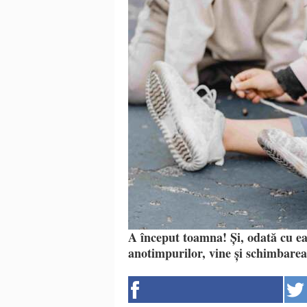
A început toamna! Și, odată cu ea
anotimpurilor, vine și schimbarea