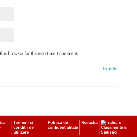
his browser for the next time I comment.
nta
Termeni si
Politica de
Redactia
-
conditii de
confidentialitate
utilizare