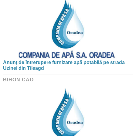
Anunț de întrerupere furnizare apă potabilă pe strada
Uzinei din Tileagd
BIHON CAO