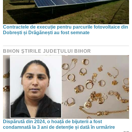
Contractele de execuție pentru parcurile fotovoltaice din
Dobrești și Drăgănești au fost semnate
BIHON ŞTIRILE JUDEŢULUI BIHOR
Dispărută din 2024, o hoață de bijuterii a fost
condamnată la 3 ani de detenție și dată în urmărire