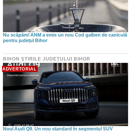
Nu scăpăm! ANM a emis un nou Cod galben de caniculă
pentru județul Bihor
BIHON ŞTIRILE JUDEŢULUI BIHOR
ADVERTORIAL
Noul Audi Q9. Un nou standard în segmentul SUV