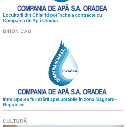
Locuitorii din Chișirid pot încheia contracte cu
Compania de Apă Oradea
BIHON CAO
Întreruperea furnizării apei potabile în zona Magheru–
Republicii
CULTURĂ