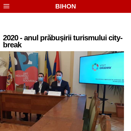
BIHON
2020 - anul prăbușirii turismului city-
break