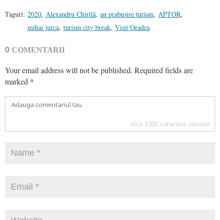
Taguri:
2020
,
Alexandru Chirilă
,
an prabusire turism
,
APTOR
,
mihai jurca
,
turism city break
,
Visit Oradea
0
COMENTARII
Your email address will not be published.
Required fields are
marked
*
inca
1000
caractere ramase