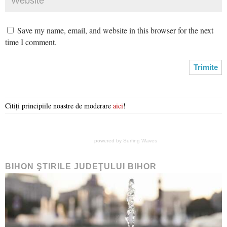
Save my name, email, and website in this browser for the next
time I comment.
Citiți principiile noastre de moderare
aici
!
powered by
Surfing Waves
BIHON ŞTIRILE JUDEŢULUI BIHOR