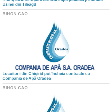
Uzinei din Tileagd
BIHON CAO
Locuitorii din Chișirid pot încheia contracte cu
Compania de Apă Oradea
BIHON CAO