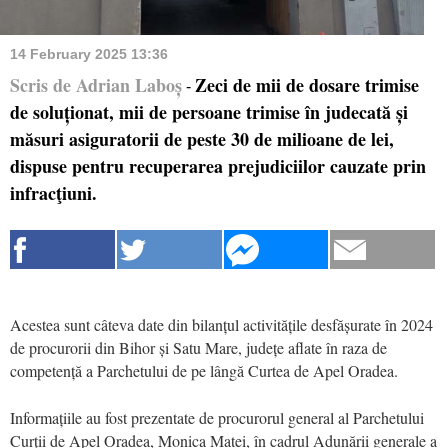
14 February 2025 13:36
Scris de Adrian Laboș
Zeci de mii de dosare trimise
-
de soluționat, mii de persoane trimise în judecată și
măsuri asiguratorii de peste 30 de milioane de lei,
dispuse pentru recuperarea prejudiciilor cauzate prin
infracţiuni.
Acestea sunt câteva date din bilanțul activitățile desfășurate în 2024
de procurorii din Bihor și Satu Mare, județe aflate în raza de
competență a Parchetului de pe lângă Curtea de Apel Oradea.
Informațiile au fost prezentate de procurorul general al Parchetului
Curții de Apel Oradea, Monica Matei, în cadrul Adunării generale a