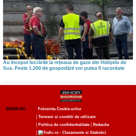
Au început lucrările la rețeaua de gaze din Hidișelu de
Sus. Peste 1.200 de gospodării vor putea fi racordate
BIHON.RO
Folosinta Cookie-urilor
Termeni si conditii de utilizare
Politica de confidentialitate
Redactia