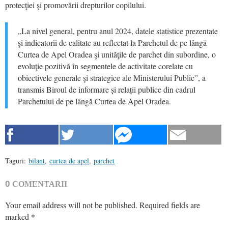
protecţiei şi promovării drepturilor copilului.
„La nivel general, pentru anul 2024, datele statistice prezentate
şi indicatorii de calitate au reflectat la Parchetul de pe lângă
Curtea de Apel Oradea şi unităţile de parchet din subordine, o
evoluţie pozitivă în segmentele de activitate corelate cu
obiectivele generale şi strategice ale Ministerului Public”, a
transmis Biroul de informare și relații publice din cadrul
Parchetului de pe lângă Curtea de Apel Oradea.
Taguri:
bilant
,
curtea de apel
,
parchet
0
COMENTARII
Your email address will not be published.
Required fields are
marked
*