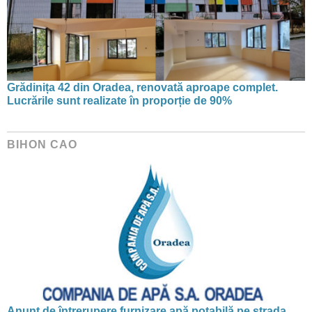
Grădinița 42 din Oradea, renovată aproape complet.
Lucrările sunt realizate în proporție de 90%
BIHON CAO
Anunț de întrerupere furnizare apă potabilă pe strada