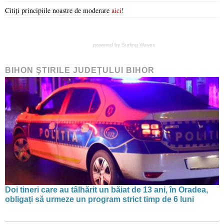
Citiți principiile noastre de moderare
aici
!
powered by
Surfing Waves
BIHON ŞTIRILE JUDEŢULUI BIHOR
Doi tineri care au tâlhărit un băiat de 13 ani, în Oradea,
obligați să urmeze un program strict timp de 6 luni