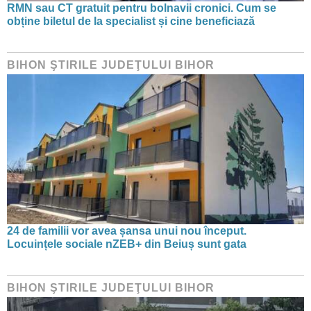
RMN sau CT gratuit pentru bolnavii cronici. Cum se
obține biletul de la specialist și cine beneficiază
BIHON ŞTIRILE JUDEŢULUI BIHOR
24 de familii vor avea șansa unui nou început.
Locuințele sociale nZEB+ din Beiuș sunt gata
BIHON ŞTIRILE JUDEŢULUI BIHOR