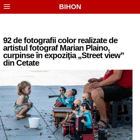
BIHON
92 de fotografii color realizate de
artistul fotograf Marian Plaino,
curpinse în expoziţia „Street view”
din Cetate