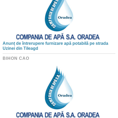
Anunț de întrerupere furnizare apă potabilă pe strada
Uzinei din Tileagd
BIHON CAO