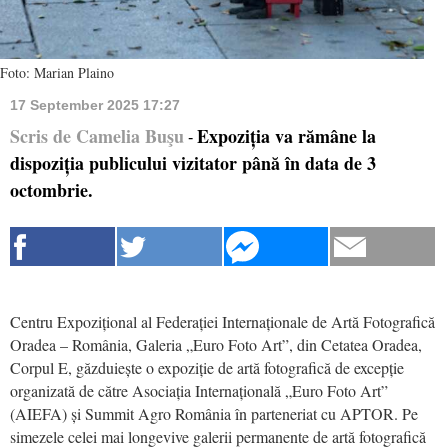
Foto: Marian Plaino
17 September 2025 17:27
Scris de Camelia Buşu
Expoziția va rămâne la
-
dispoziția publicului vizitator până în data de 3
octombrie.
Centru Expozițional al Federației Internaționale de Artă Fotografică
Oradea – România, Galeria „Euro Foto Art”, din Cetatea Oradea,
Corpul E, găzduiește o expoziție de artă fotografică de excepție
organizată de către Asociația Internațională „Euro Foto Art”
(AIEFA) și Summit Agro România în parteneriat cu APTOR
. Pe
simezele celei mai longevive galerii permanente de artă fotografică