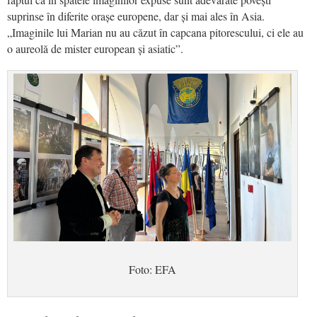
suprinse în diferite orașe
e
uropene, dar și mai ales în Asia.
„
Imaginile lui Marian nu au căzut în capcana pitorescului, ci ele au
o aureolă de mister european și asiatic”.
Foto: EFA