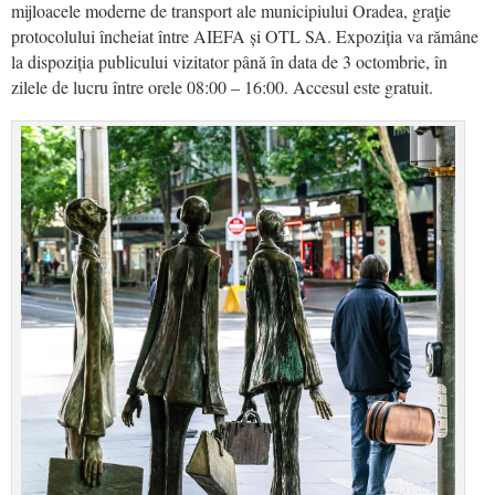
mijloacele moderne de transport ale municipiului Oradea, graţie
protocolului încheiat între AIEFA și OTL SA. Expoziția va rămâne
la dispoziția publicului vizitator până în data de 3 octombrie
, în
zilele de lucru între orele 08:00 – 16:00.
A
ccesul este gratuit.