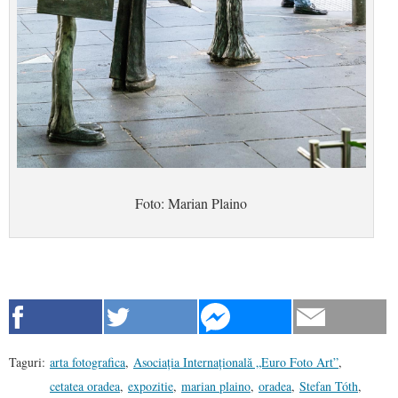
Foto: Marian Plaino
Taguri:
arta fotografica
,
Asociația Internațională „Euro Foto Art”
,
cetatea oradea
,
expozitie
,
marian plaino
,
oradea
,
Stefan Tóth
,