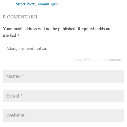
Street View
,
summit agro
0
COMENTARII
Your email address will not be published.
Required fields are
marked
*
inca
1000
caractere ramase