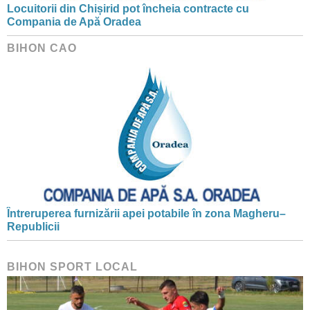
Locuitorii din Chișirid pot încheia contracte cu
Compania de Apă Oradea
BIHON CAO
Întreruperea furnizării apei potabile în zona Magheru–
Republicii
BIHON SPORT LOCAL