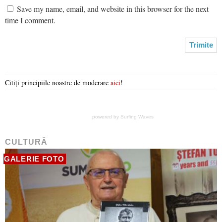
Save my name, email, and website in this browser for the next
time I comment.
Citiți principiile noastre de moderare
aici
!
powered by
Surfing Waves
CULTURĂ
GALERIE FOTO