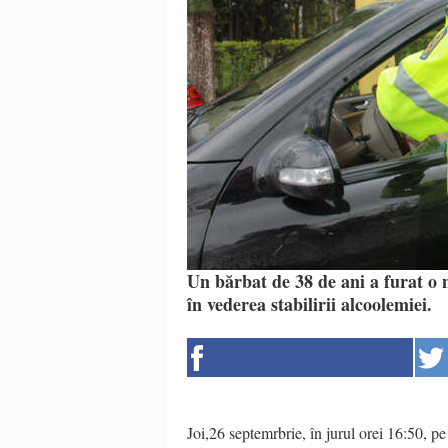
Un bărbat de 38 de ani a furat o 
în vederea stabilirii alcoolemiei.
Joi,26 septemrbrie, în jurul orei 16:50, pe 