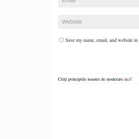
Save my name, email, and website in t
Citiți principiile noastre de moderare
aici
!