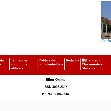
Ce fa
nta
Termeni si
Politica de
Redactia
-
conditii de
confidentialitate
utilizare
Bihor Online
ISSN 3008-234X
ISSN-L 3008-234X