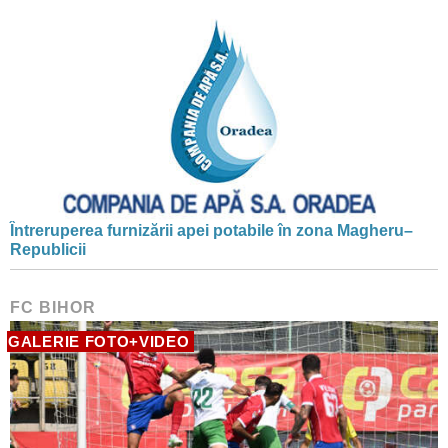
Întreruperea furnizării apei potabile în zona Magheru–
Republicii
FC BIHOR
GALERIE FOTO+VIDEO