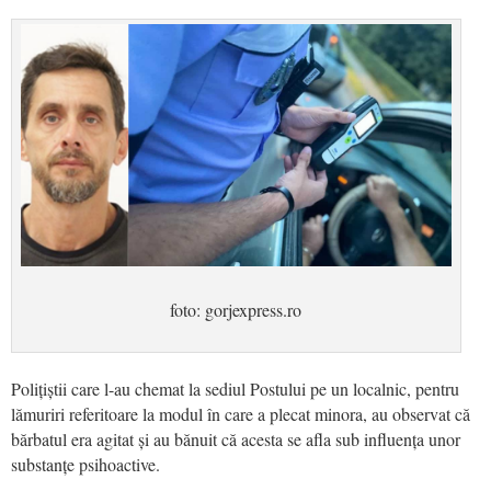
foto: gorjexpress.ro
Polițiștii care l-au chemat la sediul Postului pe un localnic, pentru
lămuriri referitoare la modul în care a plecat minora, au observat că
bărbatul era agitat și au bănuit că acesta se afla sub influența unor
substanțe psihoactive.