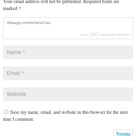
Your email address will not be published.
Required fields are
marked
*
inca
1000
caractere ramase
Save my name, email, and website in this browser for the next
time I comment.