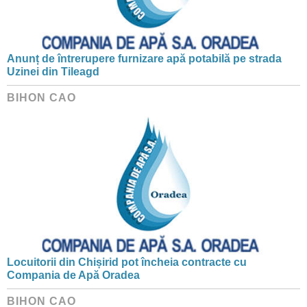
Anunț de întrerupere furnizare apă potabilă pe strada
Uzinei din Tileagd
BIHON CAO
Locuitorii din Chișirid pot încheia contracte cu
Compania de Apă Oradea
BIHON CAO