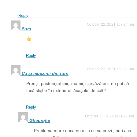
Reply
October 22, 2021 at 7:24 pm
Sum
Reply
October 22, 2021 at 8:31 pm
Ca și muezinii din turn
Preoţii, pastorii,rabinii, imamii, clarvăzătorii, nu pot să
facă slujbe în exteriorul lăcașului de cult?
Reply
October 23, 2021 at 11:27 am
Gheorghe
Problema mare daca nu ai in ce sa crezi , nu-i asa