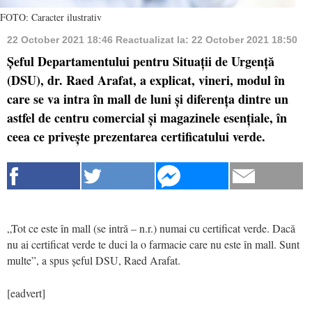
FOTO: Caracter ilustrativ
22 October 2021 18:46
Reactualizat la:
22 October 2021 18:50
Șeful Departamentului pentru Situații de Urgență
(DSU), dr. Raed Arafat, a explicat, vineri, modul în
care se va intra în mall de luni și diferența dintre un
astfel de centru comercial și magazinele esențiale, în
ceea ce privește prezentarea certificatului verde.
„Tot ce este în mall (se intră – n.r.) numai cu certificat verde. Dacă
nu ai certificat verde te duci la o farmacie care nu este în mall. Sunt
multe”, a spus șeful DSU, Raed Arafat.
[eadvert]