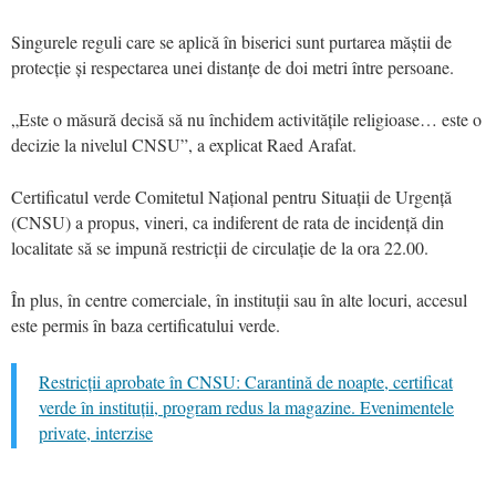
Singurele reguli care se aplică în biserici sunt purtarea măștii de
protecție și respectarea unei distanțe de doi metri între persoane.
„Este o măsură decisă să nu închidem activitățile religioase… este o
decizie la nivelul CNSU”, a explicat Raed Arafat.
Certificatul verde Comitetul Național pentru Situații de Urgență
(CNSU) a propus, vineri, ca indiferent de rata de incidență din
localitate să se impună restricții de circulație de la ora 22.00.
În plus, în centre comerciale, în instituții sau în alte locuri, accesul
este permis în baza certificatului verde.
Restricții aprobate în CNSU: Carantină de noapte, certificat
verde în instituții, program redus la magazine. Evenimentele
private, interzise