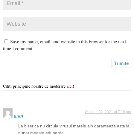
Save my name, email, and website in this browser for the next
time I comment.
Citiți principiile noastre de moderare
aici
!
October 22, 2021 at 7:19 pm
unul
La biserica nu circula virusul marele alb garantează asta la
pupat moaște adunarea